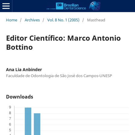
Home
/
Archives
/
Vol. 8 No. 1 (2005)
/
Masthead
Editor Científico: Marco Antonio
Bottino
Ana Lia Anbinder
Faculdade de Odontologia de São José dos Campos-UNESP
Downloads