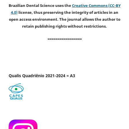
Brazilian Dental Science uses the
Creative Commons (CC-BY
4.0)
license, thus preserving the integrity of articles in an
open access environment. The journal allows the author to
retain publishing rights without restrictions.
=================
Qualis Quadriênio 2021-2024 = A3