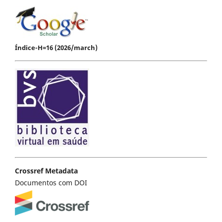
Índice-H=16 (2026/march)
Crossref Metadata
Documentos com DOI