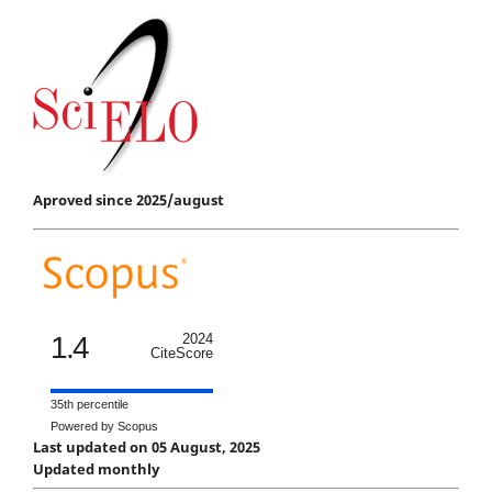
Aproved since 2025/august
1.4
2024
CiteScore
35th percentile
Powered by Scopus
Last updated on 05 August, 2025
Updated monthly