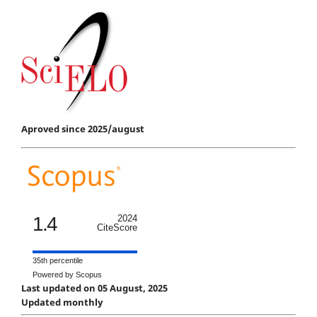
Aproved since 2025/august
1.4
2024
CiteScore
35th percentile
Powered by Scopus
Last updated on 05 August, 2025
Updated monthly