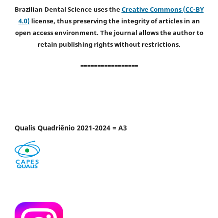
Brazilian Dental Science uses the
Creative Commons (CC-BY
4.0)
license, thus preserving the integrity of articles in an
open access environment. The journal allows the author to
retain publishing rights without restrictions.
=================
Qualis Quadriênio 2021-2024 = A3