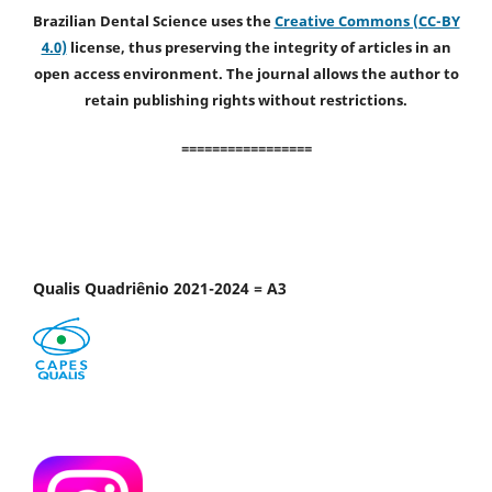
Brazilian Dental Science uses the
Creative Commons (CC-BY
4.0)
license, thus preserving the integrity of articles in an
open access environment. The journal allows the author to
retain publishing rights without restrictions.
=================
Qualis Quadriênio 2021-2024 = A3