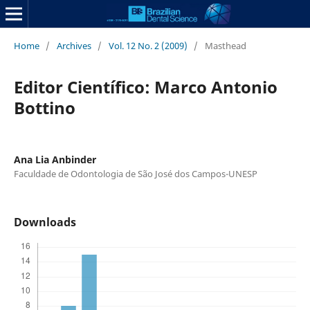
Home
/
Archives
/
Vol. 12 No. 2 (2009)
/
Masthead
Editor Científico: Marco Antonio
Bottino
Ana Lia Anbinder
Faculdade de Odontologia de São José dos Campos-UNESP
Downloads