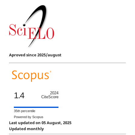
Aproved since 2025/august
1.4
2024
CiteScore
35th percentile
Powered by Scopus
Last updated on 05 August, 2025
Updated monthly