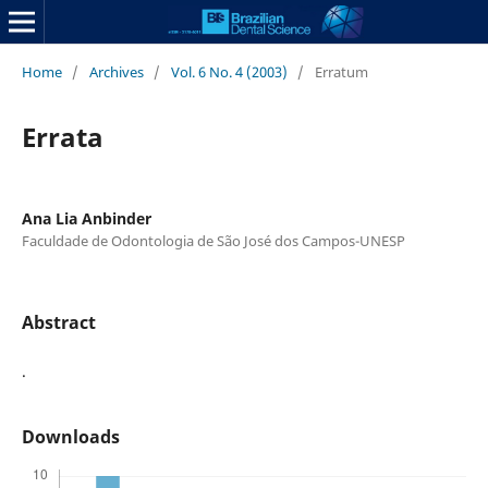
Home
/
Archives
/
Vol. 6 No. 4 (2003)
/
Erratum
Errata
Ana Lia Anbinder
Faculdade de Odontologia de São José dos Campos-UNESP
Abstract
.
Downloads