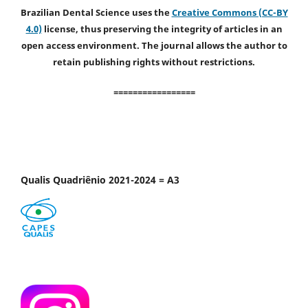
Brazilian Dental Science uses the
Creative Commons (CC-BY
4.0)
license, thus preserving the integrity of articles in an
open access environment. The journal allows the author to
retain publishing rights without restrictions.
=================
Qualis Quadriênio 2021-2024 = A3