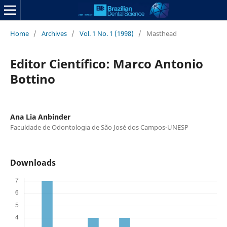
Home
/
Archives
/
Vol. 1 No. 1 (1998)
/
Masthead
Editor Científico: Marco Antonio
Bottino
Ana Lia Anbinder
Faculdade de Odontologia de São José dos Campos-UNESP
Downloads