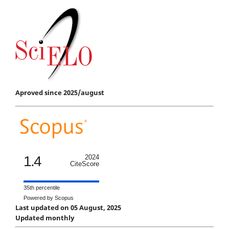
Aproved since 2025/august
1.4
2024
CiteScore
35th percentile
Powered by Scopus
Last updated on 05 August, 2025
Updated monthly