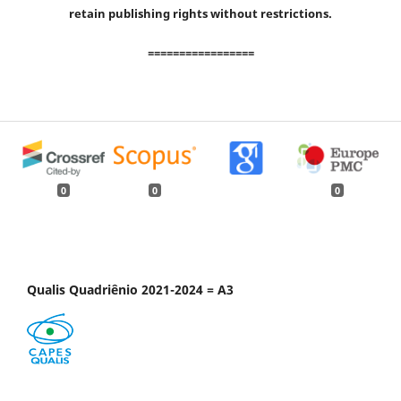
retain publishing rights without restrictions.
=================
0
0
0
Qualis Quadriênio 2021-2024 = A3