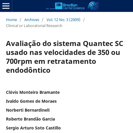
Home
/
Archives
/
Vol. 12 No. 3 (2009)
/
Clinical or Laboratorial Research
Avaliação do sistema Quantec SC
usado nas velocidades de 350 ou
700rpm em retratamento
endodôntico
Clóvis Monteiro Bramante
Ivaldo Gomes de Moraes
Norberti Bernardineli
Roberto Brandão Garcia
Sergio Arturo Soto Castillo