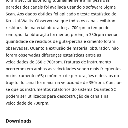
foram seccionados longitudinalmente e a limpeza das
paredes dos canais foi avaliada usando o software Sigma
Scan. Aos dados obtidos foi aplicado o teste estatístico de
Kruskal-Wallis. Observou-se que todos os canais exibiram
resíduos de material obturador; a 700rpm o tempo de
remoção da obturação foi menor, porém, a 350rpm menor
quantidade de resíduos de guta-percha e cimento foram
observadas. Quanto a extrusão de material obturador, não
foram observadas diferenças estatísticas entre as
velocidades de 350 e 700rpm. Fraturas de instrumento
ocorreram em ambas as velocidades sendo mais freqüentes
no instrumento nº5; o número de perfurações e desvios do
trajeto do canal foi maior na velocidade de 350rpm. Conclui-
se que os instrumentos rotatórios do sistema Quantec SC
podem ser utilizados para desobstrução de canais na
velocidade de 700rpm.
Downloads