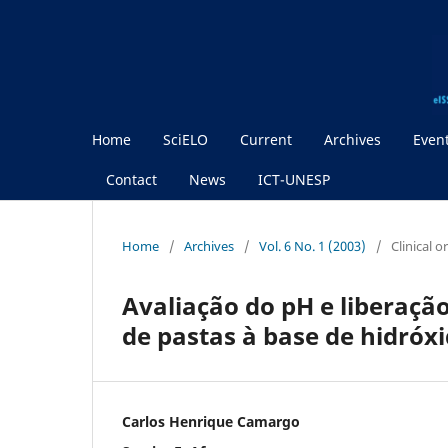
Home
SciELO
Current
Archives
Even
Contact
News
ICT-UNESP
Home
/
Archives
/
Vol. 6 No. 1 (2003)
/
Clinical 
Avaliação do pH e liberação 
de pastas à base de hidróxi
Carlos Henrique Camargo