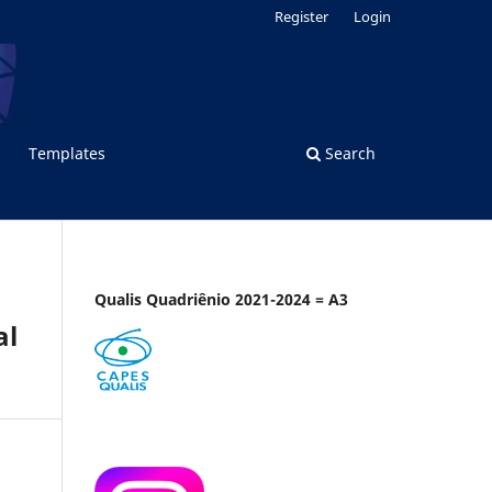
Register
Login
Templates
Search
Qualis Quadriênio 2021-2024 = A3
al