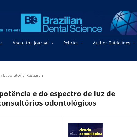
ts
About the Journal
Policies
Author Guidelines
 or Laboratorial Research
potência e do espectro de luz de
consultórios odontológicos