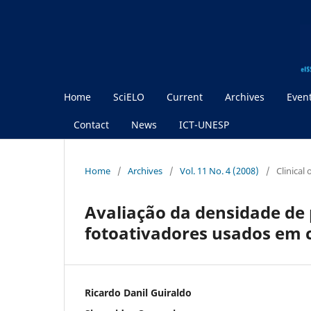
Home
SciELO
Current
Archives
Even
Contact
News
ICT-UNESP
Home
/
Archives
/
Vol. 11 No. 4 (2008)
/
Clinical
Avaliação da densidade de 
fotoativadores usados em 
Ricardo Danil Guiraldo