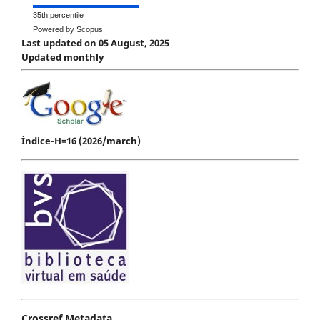
35th percentile
Powered by Scopus
Last updated on 05 August, 2025
Updated monthly
Índice-H=16 (2026/march)
Crossref Metadata