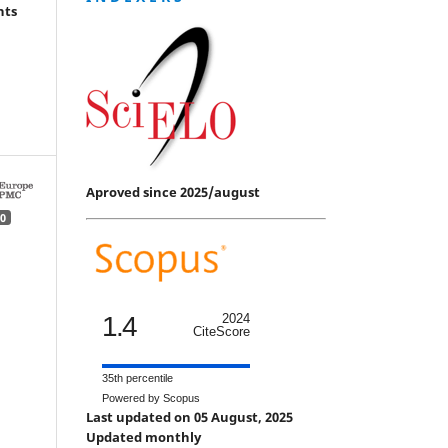
hts
Aproved since 2025/august
0
1.4
2024
CiteScore
35th percentile
Powered by Scopus
Last updated on 05 August, 2025
Updated monthly