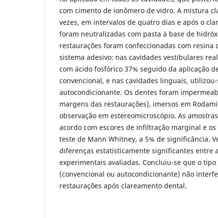
com cimento de ionômero de vidro. A mistura cl
vezes, em intervalos de quatro dias e após o cl
foram neutralizadas com pasta à base de hidróxi
restaurações foram confeccionadas com resina 
sistema adesivo: nas cavidades vestibulares re
com ácido fosfórico 37% seguido da aplicação d
convencional, e nas cavidades linguais, utilizou
autocondicionante. Os dentes foram impermeab
margens das restaurações), imersos em Rodami
observação em estereomicroscópio. As amostras 
acordo com escores de infiltração marginal e o
teste de Mann Whitney, a 5% de significância. Ve
diferenças estatisticamente significantes entre
experimentais avaliadas. Concluiu-se que o tipo
(convencional ou autocondicionante) não interf
restaurações após clareamento dental.