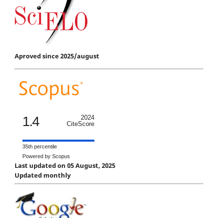
Aproved since 2025/august
1.4
2024
CiteScore
35th percentile
Powered by Scopus
Last updated on 05 August, 2025
Updated monthly