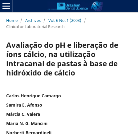
Home
/
Archives
/
Vol. 6 No. 1 (2003)
/
Clinical or Laboratorial Research
Avaliação do pH e liberação de
íons cálcio, na utilização
intracanal de pastas à base de
hidróxido de cálcio
Carlos Henrique Camargo
Samira E. Afonso
Márcia C. Valera
Maria N. G. Mancini
Norberti Bernardineli