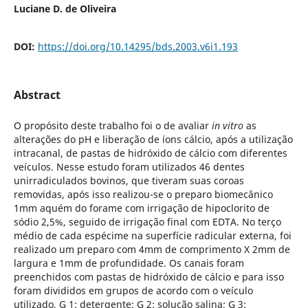
Luciane D. de Oliveira
DOI:
https://doi.org/10.14295/bds.2003.v6i1.193
Abstract
O propósito deste trabalho foi o de avaliar
in vitro
as
alterações do pH e liberação de íons cálcio, após a utilização
intracanal, de pastas de hidróxido de cálcio com diferentes
veículos. Nesse estudo foram utilizados 46 dentes
unirradiculados bovinos, que tiveram suas coroas
removidas, após isso realizou-se o preparo biomecânico
1mm aquém do forame com irrigação de hipoclorito de
sódio 2,5%, seguido de irrigação final com EDTA. No terço
médio de cada espécime na superfície radicular externa, foi
realizado um preparo com 4mm de comprimento X 2mm de
largura e 1mm de profundidade. Os canais foram
preenchidos com pastas de hidróxido de cálcio e para isso
foram divididos em grupos de acordo com o veículo
utilizado, G 1: detergente; G 2: solução salina; G 3: