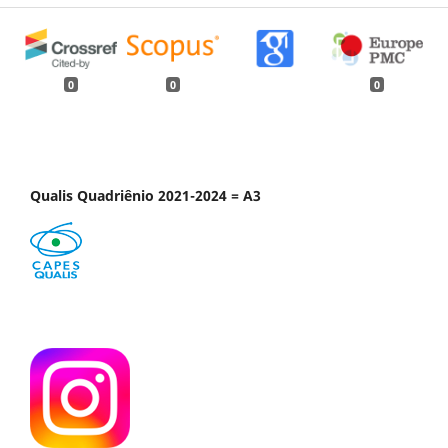
0
0
0
Qualis Quadriênio 2021-2024 = A3