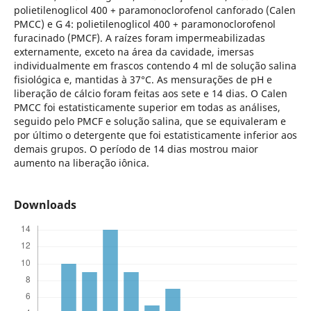
polietilenoglicol 400 + paramonoclorofenol canforado (Calen
PMCC) e G 4: polietilenoglicol 400 + paramonoclorofenol
furacinado (PMCF). A raízes foram impermeabilizadas
externamente, exceto na área da cavidade, imersas
individualmente em frascos contendo 4 ml de solução salina
fisiológica e, mantidas à 37°C. As mensurações de pH e
liberação de cálcio foram feitas aos sete e 14 dias. O Calen
PMCC foi estatisticamente superior em todas as análises,
seguido pelo PMCF e solução salina, que se equivaleram e
por último o detergente que foi estatisticamente inferior aos
demais grupos. O período de 14 dias mostrou maior
aumento na liberação iônica.
Downloads