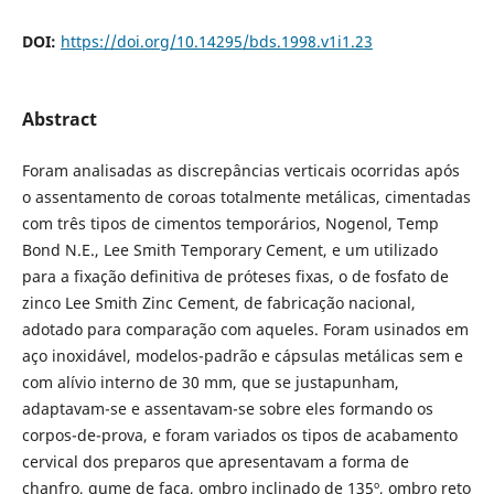
DOI:
https://doi.org/10.14295/bds.1998.v1i1.23
Abstract
Foram analisadas as discrepâncias verticais ocorridas após
o assentamento de coroas totalmente metálicas, cimentadas
com três tipos de cimentos temporários, Nogenol, Temp
Bond N.E., Lee Smith Temporary Cement, e um utilizado
para a fixação definitiva de próteses fixas, o de fosfato de
zinco Lee Smith Zinc Cement, de fabricação nacional,
adotado para comparação com aqueles. Foram usinados em
aço inoxidável, modelos-padrão e cápsulas metálicas sem e
com alívio interno de 30 mm, que se justapunham,
adaptavam-se e assentavam-se sobre eles formando os
corpos-de-prova, e foram variados os tipos de acabamento
cervical dos preparos que apresentavam a forma de
chanfro, gume de faca, ombro inclinado de 135º, ombro reto