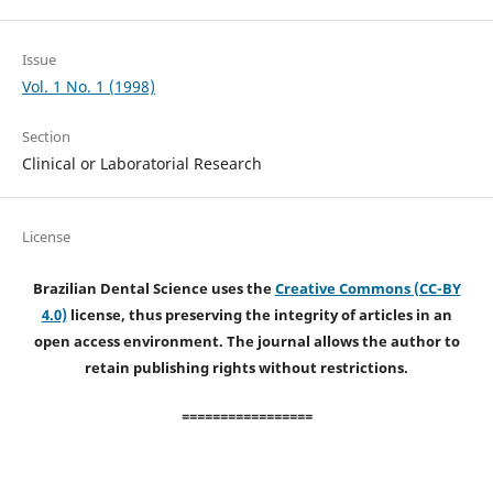
Issue
Vol. 1 No. 1 (1998)
Section
Clinical or Laboratorial Research
License
Brazilian Dental Science uses the
Creative Commons (CC-BY
4.0)
license, thus preserving the integrity of articles in an
open access environment. The journal allows the author to
retain publishing rights without restrictions.
=================