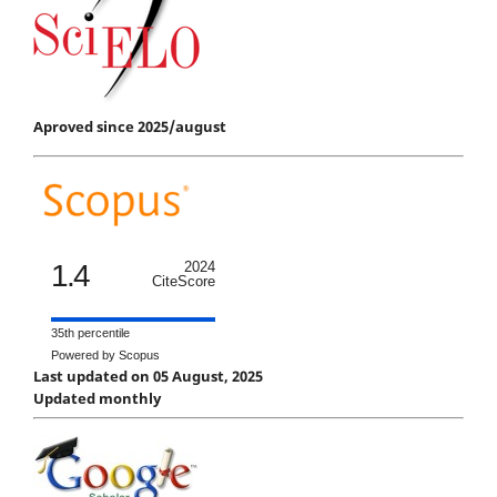
Aproved since 2025/august
1.4
2024
CiteScore
35th percentile
Powered by Scopus
Last updated on 05 August, 2025
Updated monthly