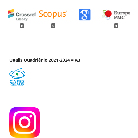
0
0
0
Qualis Quadriênio 2021-2024 = A3