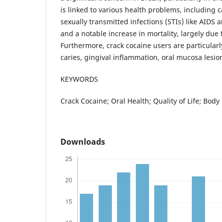
is linked to various health problems, including c
sexually transmitted infections (STIs) like AIDS a
and a notable increase in mortality, largely due 
Furthermore, crack cocaine users are particularl
caries, gingival inflammation, oral mucosa lesi
KEYWORDS
Crack Cocaine; Oral Health; Quality of Life; Body
Downloads