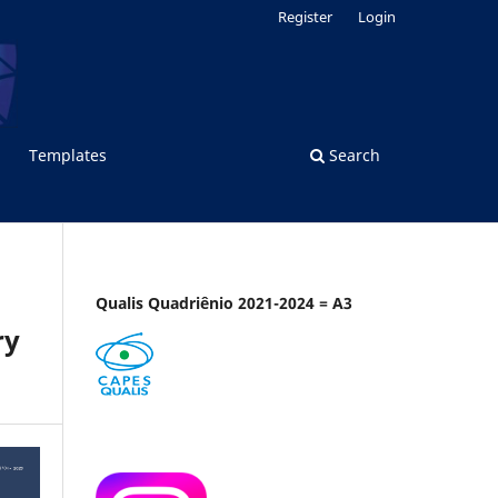
Register
Login
Templates
Search
Qualis Quadriênio 2021-2024 = A3
ry