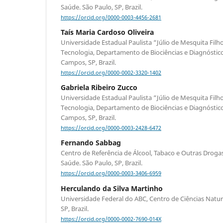
Saúde. São Paulo, SP, Brazil.
https://orcid.org/0000-0003-4456-2681
Taís Maria Cardoso Oliveira
Universidade Estadual Paulista “Júlio de Mesquita Filho
Tecnologia, Departamento de Biociências e Diagnóstico
Campos, SP, Brazil.
https://orcid.org/0000-0002-3320-1402
Gabriela Ribeiro Zucco
Universidade Estadual Paulista “Júlio de Mesquita Filho
Tecnologia, Departamento de Biociências e Diagnóstico
Campos, SP, Brazil.
https://orcid.org/0000-0003-2428-6472
Fernando Sabbag
Centro de Referência de Álcool, Tabaco e Outras Drogas
Saúde. São Paulo, SP, Brazil.
https://orcid.org/0000-0003-3406-6959
Herculando da Silva Martinho
Universidade Federal do ABC, Centro de Ciências Natu
SP, Brazil.
https://orcid.org/0000-0002-7690-014X