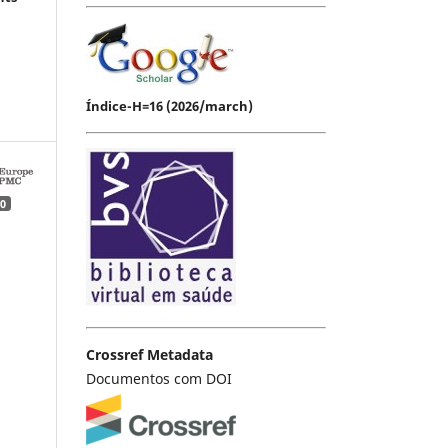
Índice-H=16 (2026/march)
0
Crossref Metadata
Documentos com DOI