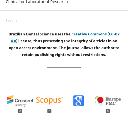
Clinical or Laboratorial Research
License
Brazilian Dental Science uses the
Creative Commons (CC-BY
4.0)
license, thus preserving the integrity of articles in an
open access environment. The journal allows the author to
retain publishing rights without restrictions.
=================
0
0
0