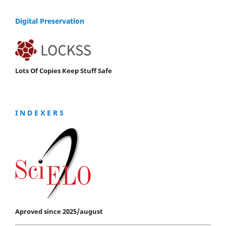
Digital Preservation
Lots Of Copies Keep Stuff Safe
I N D E X E R S
Aproved since 2025/august