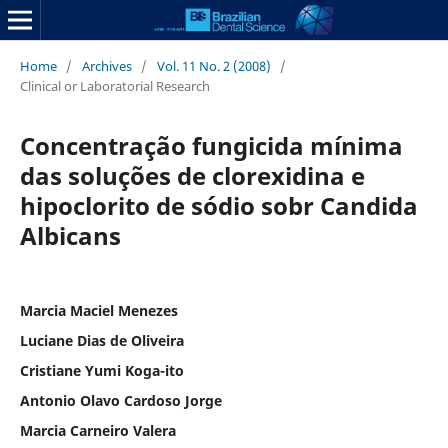
Home
/
Archives
/
Vol. 11 No. 2 (2008)
/
Clinical or Laboratorial Research
Concentração fungicida mínima
das soluções de clorexidina e
hipoclorito de sódio sobr Candida
Albicans
Marcia Maciel Menezes
Luciane Dias de Oliveira
Cristiane Yumi Koga-ito
Antonio Olavo Cardoso Jorge
Marcia Carneiro Valera