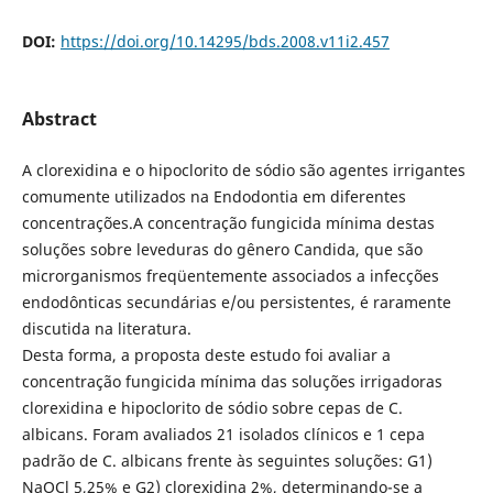
DOI:
https://doi.org/10.14295/bds.2008.v11i2.457
Abstract
A clorexidina e o hipoclorito de sódio são agentes irrigantes
comumente utilizados na Endodontia em diferentes
concentrações.A concentração fungicida mínima destas
soluções sobre leveduras do gênero Candida, que são
microrganismos freqüentemente associados a infecções
endodônticas secundárias e/ou persistentes, é raramente
discutida na literatura.
Desta forma, a proposta deste estudo foi avaliar a
concentração fungicida mínima das soluções irrigadoras
clorexidina e hipoclorito de sódio sobre cepas de C.
albicans. Foram avaliados 21 isolados clínicos e 1 cepa
padrão de C. albicans frente às seguintes soluções: G1)
NaOCl 5,25% e G2) clorexidina 2%, determinando-se a