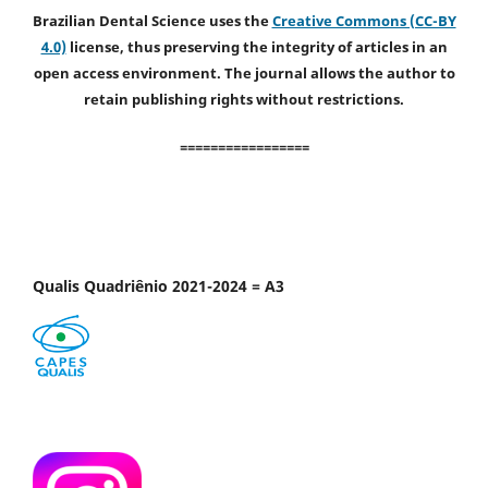
Brazilian Dental Science uses the
Creative Commons (CC-BY
4.0)
license, thus preserving the integrity of articles in an
open access environment. The journal allows the author to
retain publishing rights without restrictions.
=================
Qualis Quadriênio 2021-2024 = A3