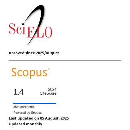
Aproved since 2025/august
1.4
2024
CiteScore
35th percentile
Powered by Scopus
Last updated on 05 August, 2025
Updated monthly