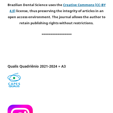
Brazilian Dental Science uses the
Creative Commons (CC-BY
4.0)
license, thus preserving the integrity of articles in an
open access environment. The journal allows the author to
retain publishing rights without restrictions.
=================
Qualis Quadriênio 2021-2024 = A3