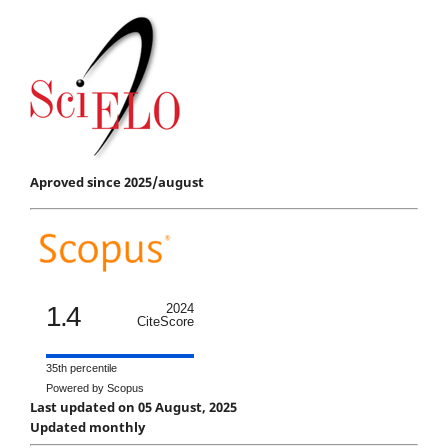
Aproved since 2025/august
1.4
2024
CiteScore
35th percentile
Powered by Scopus
Last updated on 05 August, 2025
Updated monthly