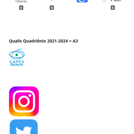
0
0
0
Qualis Quadriênio 2021-2024 = A3