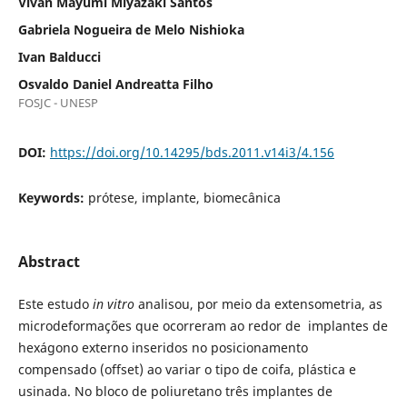
Vivan Mayumi Miyazaki Santos
Gabriela Nogueira de Melo Nishioka
Ivan Balducci
Osvaldo Daniel Andreatta Filho
FOSJC - UNESP
DOI:
https://doi.org/10.14295/bds.2011.v14i3/4.156
Keywords:
prótese, implante, biomecânica
Abstract
Este estudo
in vitro
analisou, por meio da extensometria, as
microdeformações que ocorreram ao redor de implantes de
hexágono externo inseridos no posicionamento
compensado (offset) ao variar o tipo de coifa, plástica e
usinada. No bloco de poliuretano três implantes de