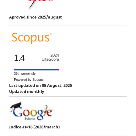
Aproved since 2025/august
1.4
2024
CiteScore
35th percentile
Powered by Scopus
Last updated on 05 August, 2025
Updated monthly
Índice-H=16 (2026/march)