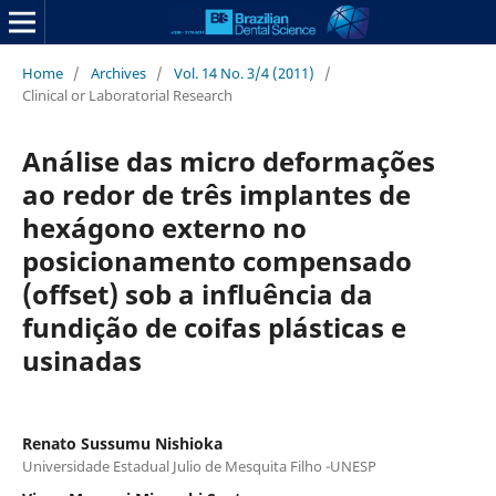
Home
/
Archives
/
Vol. 14 No. 3/4 (2011)
/
Clinical or Laboratorial Research
Análise das micro deformações
ao redor de três implantes de
hexágono externo no
posicionamento compensado
(offset) sob a influência da
fundição de coifas plásticas e
usinadas
Renato Sussumu Nishioka
Universidade Estadual Julio de Mesquita Filho -UNESP