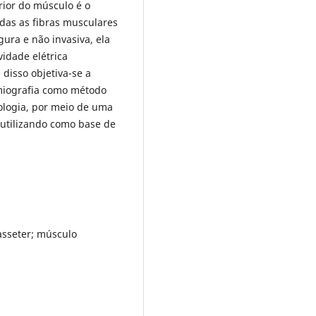
rior do músculo é o
odas as fibras musculares
ura e não invasiva, ela
idade elétrica
disso objetiva-se a
omiografia como método
ologia, por meio de uma
, utilizando como base de
asseter; músculo