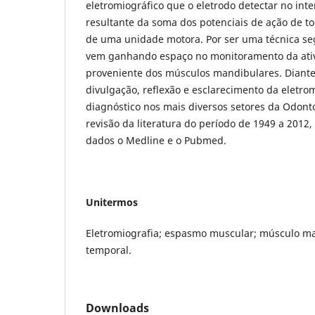
eletromiográfico que o eletrodo detectar no inte
resultante da soma dos potenciais de ação de t
de uma unidade motora. Por ser uma técnica seg
vem ganhando espaço no monitoramento da ativ
proveniente dos músculos mandibulares. Diante 
divulgação, reflexão e esclarecimento da eletr
diagnóstico nos mais diversos setores da Odont
revisão da literatura do período de 1949 a 2012
dados o Medline e o Pubmed.
Unitermos
Eletromiografia; espasmo muscular; músculo m
temporal.
Downloads