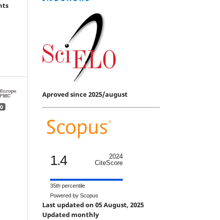
hts
Aproved since 2025/august
0
1.4
2024
CiteScore
35th percentile
Powered by Scopus
Last updated on 05 August, 2025
Updated monthly