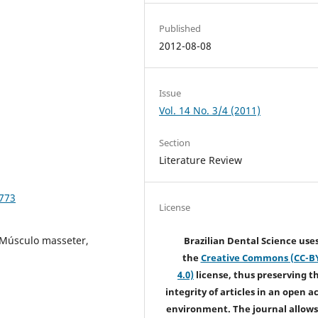
Published
2012-08-08
Issue
Vol. 14 No. 3/4 (2011)
Section
Literature Review
.773
License
 Músculo masseter,
Brazilian Dental Science use
the
Creative Commons (CC-B
4.0)
license, thus preserving t
integrity of articles in an open a
environment. The journal allows