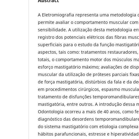
Abstract
A Eletromiografia representa uma metodologia
permite avaliar o comportamento muscular com 
sensibilidade. A utilização desta metodologia en
registro dos potenciais elétricos das fibras mus
superficiais para o estudo da função mastigatór
aspectos, tais como: tratamentos restauradores, 
totais, o comportamento motor dos músculos m
esforço mastigatório máximo; avaliações de dispos
muscular da utilização de próteses parciais fixa
de força mastigatória,
distúrbios da fala e da de
em procedimentos cirúrgicos, espasmo muscular 
tratamento de disfunções temporomandibulares, 
mastigatória, entre outros. A introdução dessa 
Odontologia ocorreu a mais de 40 anos, como fe
diagnóstico das desordens temporomandibulares
do sistema mastigatório com etiologia complexa 
hábitos parafuncionais, estresse e hiperativida