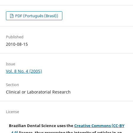
PDF (Português (Brasil))
Published
2010-08-15
Issue
Vol. 8 No. 4 (2005)
Section
Clinical or Laboratorial Research
License
Brazilian Dental Science uses the
Creative Commons (CC-BY
4.0)
license, thus preserving the integrity of articles in an