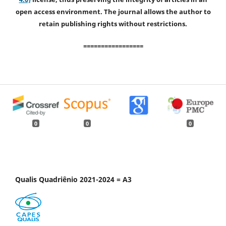
open access environment. The journal allows the author to
retain publishing rights without restrictions.
=================
0
0
0
Qualis Quadriênio 2021-2024 = A3