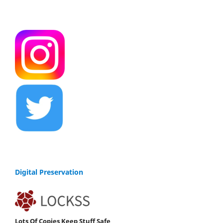
Digital Preservation
Lots Of Copies Keep Stuff Safe