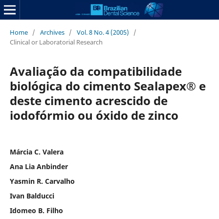
Home
/
Archives
/
Vol. 8 No. 4 (2005)
/
Clinical or Laboratorial Research
Avaliação da compatibilidade
biológica do cimento Sealapex® e
deste cimento acrescido de
iodofórmio ou óxido de zinco
Márcia C. Valera
Ana Lia Anbinder
Yasmin R. Carvalho
Ivan Balducci
Idomeo B. Filho