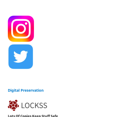
Digital Preservation
Lots Of Copies Keep Stuff Safe