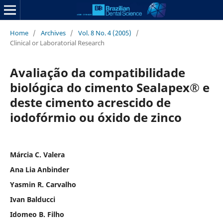
Home
/
Archives
/
Vol. 8 No. 4 (2005)
/
Clinical or Laboratorial Research
Avaliação da compatibilidade
biológica do cimento Sealapex® e
deste cimento acrescido de
iodofórmio ou óxido de zinco
Márcia C. Valera
Ana Lia Anbinder
Yasmin R. Carvalho
Ivan Balducci
Idomeo B. Filho