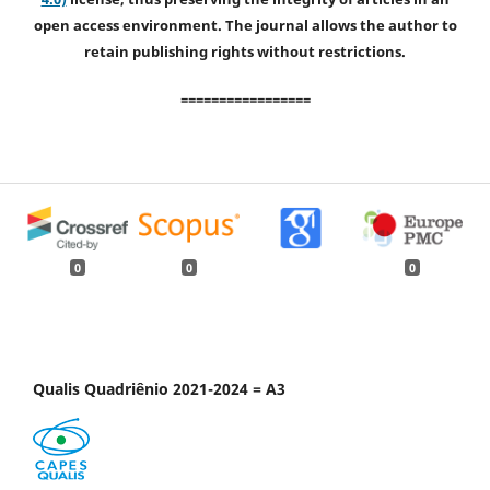
open access environment. The journal allows the author to
retain publishing rights without restrictions.
=================
0
0
0
Qualis Quadriênio 2021-2024 = A3