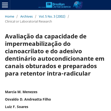
Home
/
Archives
/
Vol. 5 No. 3 (2002)
/
Clinical or Laboratorial Research
Avaliação da capacidade de
impermeabilização do
cianoacrilato e do adesivo
dentinário autocondicionante em
canais obturados e preparados
para retentor intra-radicular
Marcia M. Menezes
Osvaldo D. Andreatta Filho
Luiz F. Soares