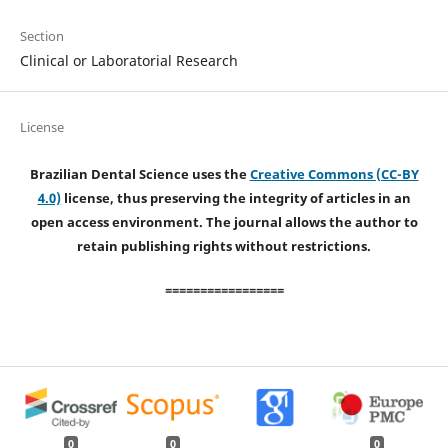
Section
Clinical or Laboratorial Research
License
Brazilian Dental Science uses the
Creative Commons (CC-BY
4.0)
license, thus preserving the integrity of articles in an
open access environment. The journal allows the author to
retain publishing rights without restrictions.
=================
0
0
0