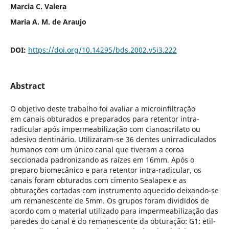
Marcia C. Valera
Maria A. M. de Araujo
DOI:
https://doi.org/10.14295/bds.2002.v5i3.222
Abstract
O objetivo deste trabalho foi avaliar a microinfiltração
em canais obturados e preparados para retentor intra-
radicular após impermeabilização com cianoacrilato ou
adesivo dentinário. Utilizaram-se 36 dentes unirradiculados
humanos com um único canal que tiveram a coroa
seccionada padronizando as raízes em 16mm. Após o
preparo biomecânico e para retentor intra-radicular, os
canais foram obturados com cimento Sealapex e as
obturações cortadas com instrumento aquecido deixando-se
um remanescente de 5mm. Os grupos foram divididos de
acordo com o material utilizado para impermeabilização das
paredes do canal e do remanescente da obturação: G1: etil-