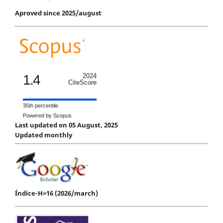
Aproved since 2025/august
1.4
2024
CiteScore
35th percentile
Powered by Scopus
Last updated on 05 August, 2025
Updated monthly
Índice-H=16 (2026/march)