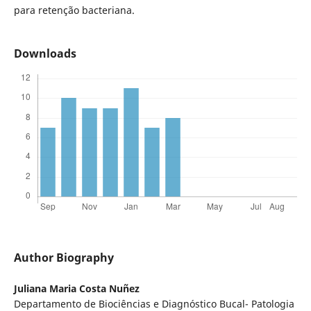
para retenção bacteriana.
Downloads
Author Biography
Juliana Maria Costa Nuñez
Departamento de Biociências e Diagnóstico Bucal- Patologia