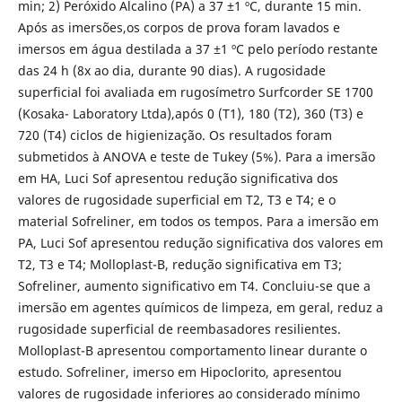
min; 2) Peróxido Alcalino (PA) a 37 ±1 ºC, durante 15 min.
Após as imersões,os corpos de prova foram lavados e
imersos em água destilada a 37 ±1 ºC pelo período restante
das 24 h (8x ao dia, durante 90 dias). A rugosidade
superficial foi avaliada em rugosímetro Surfcorder SE 1700
(Kosaka- Laboratory Ltda),após 0 (T1), 180 (T2), 360 (T3) e
720 (T4) ciclos de higienização. Os resultados foram
submetidos à ANOVA e teste de Tukey (5%). Para a imersão
em HA, Luci Sof apresentou redução significativa dos
valores de rugosidade superficial em T2, T3 e T4; e o
material Sofreliner, em todos os tempos. Para a imersão em
PA, Luci Sof apresentou redução significativa dos valores em
T2, T3 e T4; Molloplast-B, redução significativa em T3;
Sofreliner, aumento significativo em T4. Concluiu-se que a
imersão em agentes químicos de limpeza, em geral, reduz a
rugosidade superficial de reembasadores resilientes.
Molloplast-B apresentou comportamento linear durante o
estudo. Sofreliner, imerso em Hipoclorito, apresentou
valores de rugosidade inferiores ao considerado mínimo