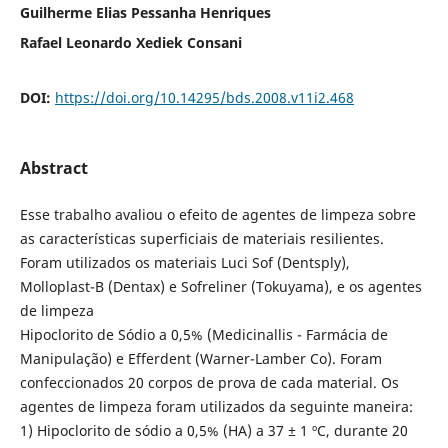
Guilherme Elias Pessanha Henriques
Rafael Leonardo Xediek Consani
DOI:
https://doi.org/10.14295/bds.2008.v11i2.468
Abstract
Esse trabalho avaliou o efeito de agentes de limpeza sobre
as características superficiais de materiais resilientes.
Foram utilizados os materiais Luci Sof (Dentsply),
Molloplast-B (Dentax) e Sofreliner (Tokuyama), e os agentes
de limpeza
Hipoclorito de Sódio a 0,5% (Medicinallis - Farmácia de
Manipulação) e Efferdent (Warner-Lamber Co). Foram
confeccionados 20 corpos de prova de cada material. Os
agentes de limpeza foram utilizados da seguinte maneira:
1) Hipoclorito de sódio a 0,5% (HA) a 37 ± 1 ºC, durante 20