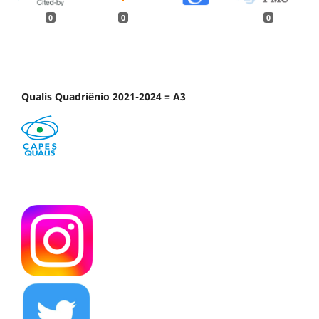
0
0
0
Qualis Quadriênio 2021-2024 = A3