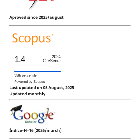
Aproved since 2025/august
1.4
2024
CiteScore
35th percentile
Powered by Scopus
Last updated on 05 August, 2025
Updated monthly
Índice-H=16 (2026/march)