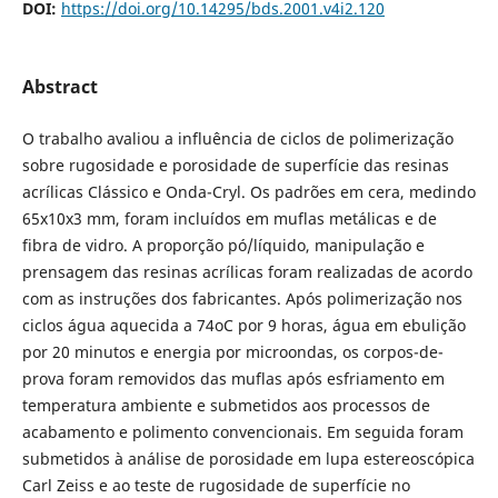
DOI:
https://doi.org/10.14295/bds.2001.v4i2.120
Abstract
O trabalho avaliou a influência de ciclos de polimerização
sobre rugosidade e porosidade de superfície das resinas
acrílicas Clássico e Onda-Cryl. Os padrões em cera, medindo
65x10x3 mm, foram incluídos em muflas metálicas e de
fibra de vidro. A proporção pó/líquido, manipulação e
prensagem das resinas acrílicas foram realizadas de acordo
com as instruções dos fabricantes. Após polimerização nos
ciclos água aquecida a 74oC por 9 horas, água em ebulição
por 20 minutos e energia por microondas, os corpos-de-
prova foram removidos das muflas após esfriamento em
temperatura ambiente e submetidos aos processos de
acabamento e polimento convencionais. Em seguida foram
submetidos à análise de porosidade em lupa estereoscópica
Carl Zeiss e ao teste de rugosidade de superfície no