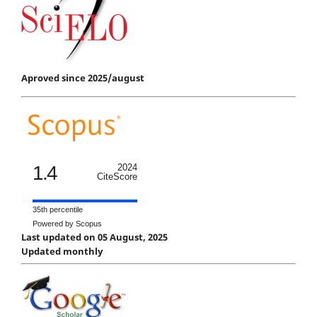
Aproved since 2025/august
1.4
2024
CiteScore
35th percentile
Powered by Scopus
Last updated on 05 August, 2025
Updated monthly