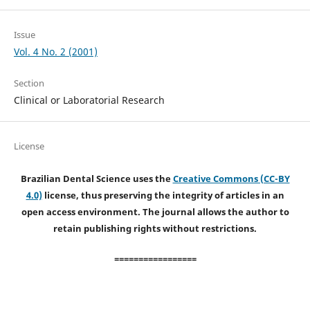
Issue
Vol. 4 No. 2 (2001)
Section
Clinical or Laboratorial Research
License
Brazilian Dental Science uses the
Creative Commons (CC-BY
4.0)
license, thus preserving the integrity of articles in an
open access environment. The journal allows the author to
retain publishing rights without restrictions.
=================