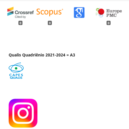
0
0
0
Qualis Quadriênio 2021-2024 = A3