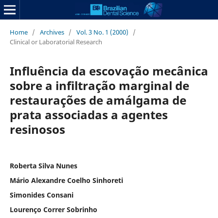
Home
/
Archives
/
Vol. 3 No. 1 (2000)
/
Clinical or Laboratorial Research
Influência da escovação mecânica
sobre a infiltração marginal de
restaurações de amálgama de
prata associadas a agentes
resinosos
Roberta Silva Nunes
Mário Alexandre Coelho Sinhoreti
Simonides Consani
Lourenço Correr Sobrinho