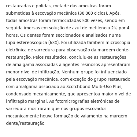
restauradas e polidas, metade das amostras foram
submetidas à escovação mecânica (30.000 ciclos). Após,
todas amostras foram termocicladas 500 vezes, sendo em
seguida imersas em solução de azul de metileno a 2% por 4
horas. Os dentes foram seccionados e analisados numa
lupa estereoscópica (63X). Foi utilizada também microscopia
eletrônica de varredura para observação da margem dente-
restauração. Pelos resultados, concluiu-se as restaurações
de amálgama associadas à agentes resinosos apresentaram
menor nível de infiltração. Nenhum grupo foi influenciado
pela escovação mecânica, com exceção do grupo restaurado
com amálgama associado ao Scotchbond Multi-Uso Plus,
condensado mecanicamente, que apresentou maior nível de
infiltração marginal. As fotomicrografias eletrônicas de
varredura mostraram que nos grupos escovados
mecanicamente houve formação de valamento na margem
dente/restauração.