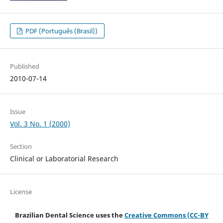
PDF (Português (Brasil))
Published
2010-07-14
Issue
Vol. 3 No. 1 (2000)
Section
Clinical or Laboratorial Research
License
Brazilian Dental Science uses the
Creative Commons (CC-BY