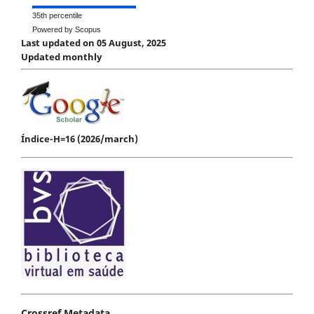
35th percentile
Powered by Scopus
Last updated on 05 August, 2025
Updated monthly
Índice-H=16 (2026/march)
Crossref Metadata