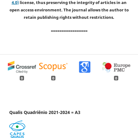
4.0)
license, thus preserving the integrity of articles in an
open access environment. The journal allows the author to
retain publishing rights without restrictions.
=================
0
0
0
Qualis Quadriênio 2021-2024 = A3