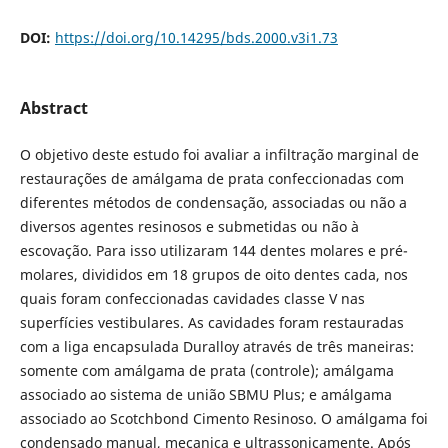
DOI:
https://doi.org/10.14295/bds.2000.v3i1.73
Abstract
O objetivo deste estudo foi avaliar a infiltração marginal de
restaurações de amálgama de prata confeccionadas com
diferentes métodos de condensação, associadas ou não a
diversos agentes resinosos e submetidas ou não à
escovação. Para isso utilizaram 144 dentes molares e pré-
molares, divididos em 18 grupos de oito dentes cada, nos
quais foram confeccionadas cavidades classe V nas
superfícies vestibulares. As cavidades foram restauradas
com a liga encapsulada Duralloy através de três maneiras:
somente com amálgama de prata (controle); amálgama
associado ao sistema de união SBMU Plus; e amálgama
associado ao Scotchbond Cimento Resinoso. O amálgama foi
condensado manual, mecanica e ultrassonicamente. Após