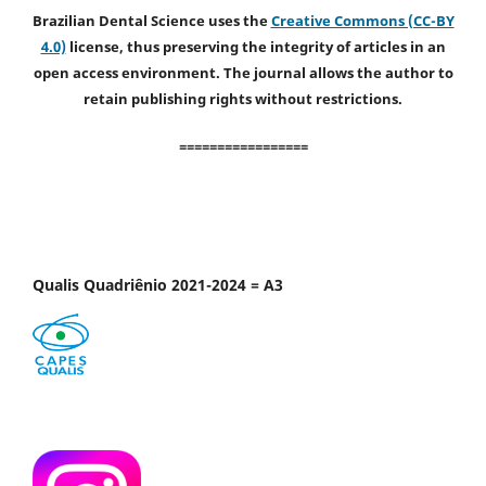
Brazilian Dental Science uses the
Creative Commons (CC-BY
4.0)
license, thus preserving the integrity of articles in an
open access environment. The journal allows the author to
retain publishing rights without restrictions.
=================
Qualis Quadriênio 2021-2024 = A3