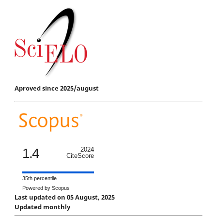
Aproved since 2025/august
1.4
2024
CiteScore
35th percentile
Powered by Scopus
Last updated on 05 August, 2025
Updated monthly