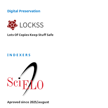
Digital Preservation
Lots Of Copies Keep Stuff Safe
I N D E X E R S
Aproved since 2025/august