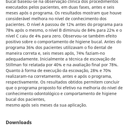
bucal baseou-se na observação clínica dos procedimentos
executados pelos pacientes, em duas fases, antes e seis
meses após o programa. Os resultados mostram que houve
considerável melhora no nível de conhecimento dos
pacientes. O nível A passou de 12% antes do programa para
78% após o mesmo, o nível B diminuiu de 84% para 22% e o
nível C caiu de 4% para zero. Observou-se também efeito
positivo sobre o comportamento de higiene bucal. Antes do
programa 36% dos pacientes utilizavam o fio dental de
maneira correta e, seis meses após, 74% faziam-no
adequadamente. Inicialmente a técnica de escovação de
Stillman foi relatada por 40% e na avaliação final por 78%.
Quanto à forma de execução da escovação, 28% e 70%
realizaram-na corretamente, antes e após o programa,
respectivamente. Os resultados obtidos permitem concluir
que o programa proposto foi efetivo na melhoria do nível de
conhecimento odontológico e comportamento de higiene
bucal dos pacientes,
mesmo após seis meses da sua aplicação.
Downloads