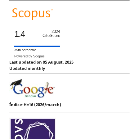
1.4
2024
CiteScore
35th percentile
Powered by Scopus
Last updated on 05 August, 2025
Updated monthly
Índice-H=16 (2026/march)