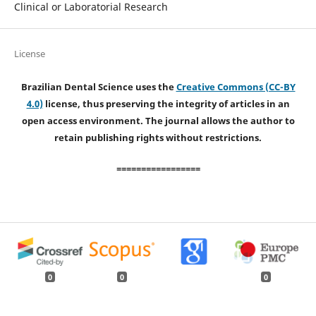
Clinical or Laboratorial Research
License
Brazilian Dental Science uses the
Creative Commons (CC-BY
4.0)
license, thus preserving the integrity of articles in an
open access environment. The journal allows the author to
retain publishing rights without restrictions.
=================
0
0
0