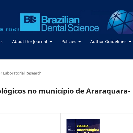
ts
About the Journal
Policies
Author Guidelines
 or Laboratorial Research
ológicos no município de Araraquara-