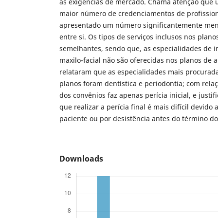
as exigências de mercado. Chama atenção que 
maior número de credenciamentos de profission
apresentado um número significantemente meno
entre si. Os tipos de serviços inclusos nos plan
semelhantes, sendo que, as especialidades de i
maxilo-facial não são oferecidas nos planos de 
relataram que as especialidades mais procurada
planos foram dentística e periodontia; com relaç
dos convênios faz apenas perícia inicial, e justi
que realizar a perícia final é mais difícil devido
paciente ou por desistência antes do término d
Downloads