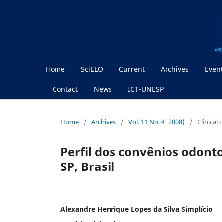
Home
SciELO
Current
Archives
Even
Contact
News
ICT-UNESP
Home
/
Archives
/
Vol. 11 No. 4 (2008)
/
Clinical
Perfil dos convênios odont
SP, Brasil
Alexandre Henrique Lopes da Silva Simplício