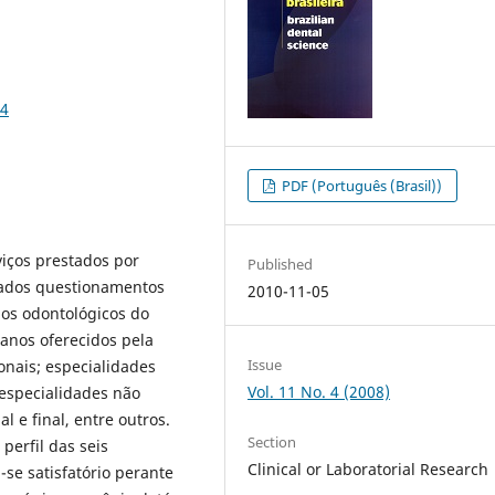
64
PDF (Português (Brasil))
rviços prestados por
Published
izados questionamentos
2010-11-05
ios odontológicos do
lanos oferecidos pela
Issue
nais; especialidades
Vol. 11 No. 4 (2008)
 especialidades não
l e final, entre outros.
Section
perfil das seis
Clinical or Laboratorial Research
se satisfatório perante