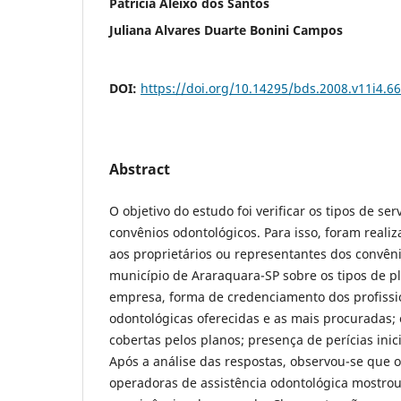
Patrícia Aleixo dos Santos
Juliana Alvares Duarte Bonini Campos
DOI:
https://doi.org/10.14295/bds.2008.v11i4.6
Abstract
O objetivo do estudo foi verificar os tipos de se
convênios odontológicos. Para isso, foram real
aos proprietários ou representantes dos convên
município de Araraquara-SP sobre os tipos de p
empresa, forma de credenciamento dos profissio
odontológicas oferecidas e as mais procuradas;
cobertas pelos planos; presença de perícias inicia
Após a análise das respostas, observou-se que o 
operadoras de assistência odontológica mostrou-