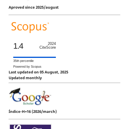
Aproved since 2025/august
1.4
2024
CiteScore
35th percentile
Powered by Scopus
Last updated on 05 August, 2025
Updated monthly
Índice-H=16 (2026/march)