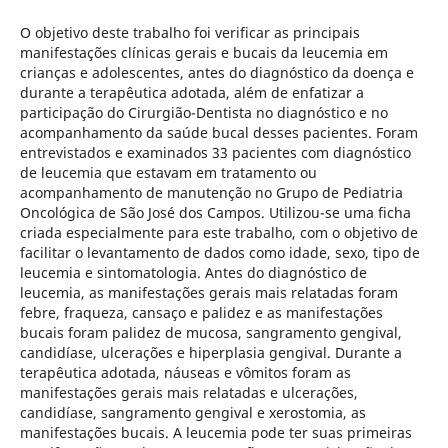
O objetivo deste trabalho foi verificar as principais
manifestações clínicas gerais e bucais da leucemia em
crianças e adolescentes, antes do diagnóstico da doença e
durante a terapêutica adotada, além de enfatizar a
participação do Cirurgião-Dentista no diagnóstico e no
acompanhamento da saúde bucal desses pacientes. Foram
entrevistados e examinados 33 pacientes com diagnóstico
de leucemia que estavam em tratamento ou
acompanhamento de manutenção no Grupo de Pediatria
Oncológica de São José dos Campos. Utilizou-se uma ficha
criada especialmente para este trabalho, com o objetivo de
facilitar o levantamento de dados como idade, sexo, tipo de
leucemia e sintomatologia. Antes do diagnóstico de
leucemia, as manifestações gerais mais relatadas foram
febre, fraqueza, cansaço e palidez e as manifestações
bucais foram palidez de mucosa, sangramento gengival,
candidíase, ulcerações e hiperplasia gengival. Durante a
terapêutica adotada, náuseas e vômitos foram as
manifestações gerais mais relatadas e ulcerações,
candidíase, sangramento gengival e xerostomia, as
manifestações bucais. A leucemia pode ter suas primeiras