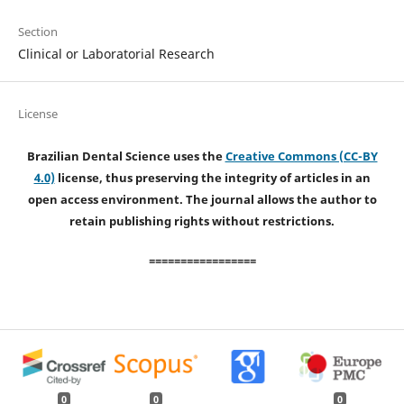
Section
Clinical or Laboratorial Research
License
Brazilian Dental Science uses the
Creative Commons (CC-BY
4.0)
license, thus preserving the integrity of articles in an
open access environment. The journal allows the author to
retain publishing rights without restrictions.
=================
0
0
0