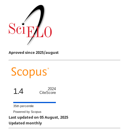
Aproved since 2025/august
1.4
2024
CiteScore
35th percentile
Powered by Scopus
Last updated on 05 August, 2025
Updated monthly