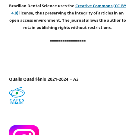
Brazilian Dental Science uses the
Creative Commons (CC-BY
4.0)
license, thus preserving the integrity of articles in an
open access environment. The journal allows the author to
retain publishing rights without restrictions.
=================
Qualis Quadriênio 2021-2024 = A3