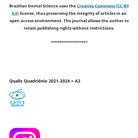
Brazilian Dental Science uses the
Creative Commons (CC-BY
4.0)
license, thus preserving the integrity of articles in an
open access environment. The journal allows the author to
retain publishing rights without restrictions.
=================
Qualis Quadriênio 2021-2024 = A3