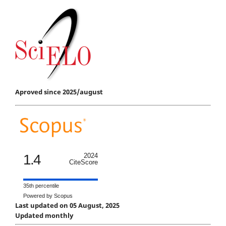
Aproved since 2025/august
1.4
2024
CiteScore
35th percentile
Powered by Scopus
Last updated on 05 August, 2025
Updated monthly