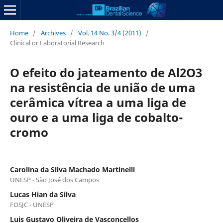
Home
/
Archives
/
Vol. 14 No. 3/4 (2011)
/
Clinical or Laboratorial Research
O efeito do jateamento de Al2O3
na resistência de união de uma
cerâmica vítrea a uma liga de
ouro e a uma liga de cobalto-
cromo
Carolina da Silva Machado Martinelli
UNESP - São José dos Campos
Lucas Hian da Silva
FOSJC - UNESP
Luis Gustavo Oliveira de Vasconcellos