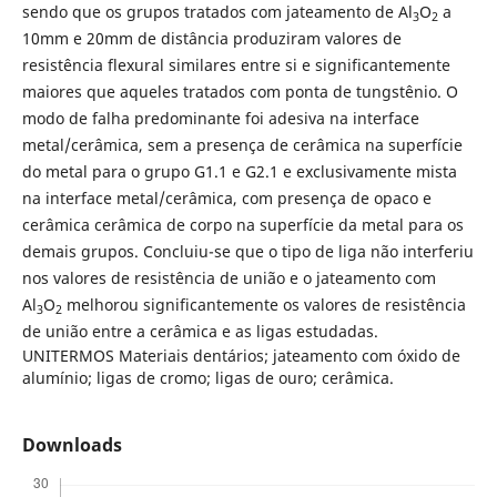
sendo que os grupos tratados com jateamento de Al
O
a
3
2
10mm e 20mm de distância produziram valores de
resistência flexural similares entre si e significantemente
maiores que aqueles tratados com ponta de tungstênio. O
modo de falha predominante foi adesiva na interface
metal/cerâmica, sem a presença de cerâmica na superfície
do metal para o grupo G1.1 e G2.1 e exclusivamente mista
na interface metal/cerâmica, com presença de opaco e
cerâmica cerâmica de corpo na superfície da metal para os
demais grupos. Concluiu-se que o tipo de liga não interferiu
nos valores de resistência de união e o jateamento com
Al
O
melhorou significantemente os valores de resistência
3
2
de união entre a cerâmica e as ligas estudadas.
UNITERMOS Materiais dentários; jateamento com óxido de
alumínio; ligas de cromo; ligas de ouro; cerâmica.
Downloads