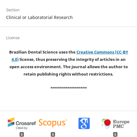
Section
Clinical or Laboratorial Research
License
Brazilian Dental Science uses the
Creative Commons (CC-BY
4.0)
license, thus preserving the integrity of articles in an
open access environment. The journal allows the author to
retain publishing rights without restrictions.
=================
0
0
0