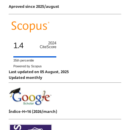
Aproved since 2025/august
1.4
2024
CiteScore
35th percentile
Powered by Scopus
Last updated on 05 August, 2025
Updated monthly
Índice-H=16 (2026/march)