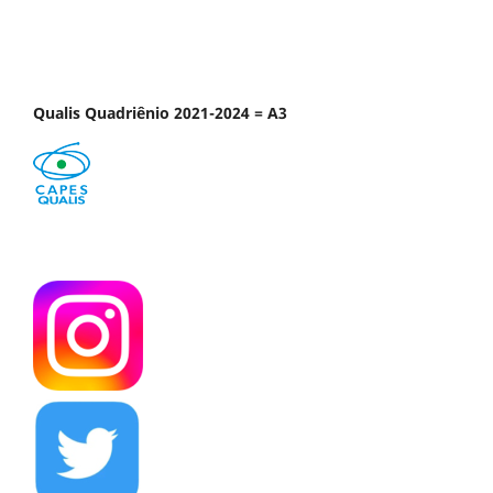
Qualis Quadriênio 2021-2024 = A3