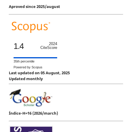
Aproved since 2025/august
1.4
2024
CiteScore
35th percentile
Powered by Scopus
Last updated on 05 August, 2025
Updated monthly
Índice-H=16 (2026/march)