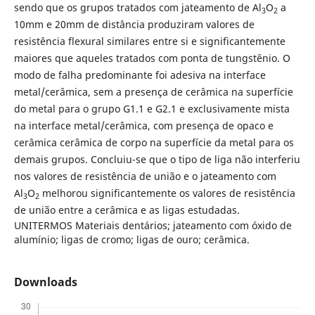
sendo que os grupos tratados com jateamento de Al
O
a
3
2
10mm e 20mm de distância produziram valores de
resistência flexural similares entre si e significantemente
maiores que aqueles tratados com ponta de tungstênio. O
modo de falha predominante foi adesiva na interface
metal/cerâmica, sem a presença de cerâmica na superfície
do metal para o grupo G1.1 e G2.1 e exclusivamente mista
na interface metal/cerâmica, com presença de opaco e
cerâmica cerâmica de corpo na superfície da metal para os
demais grupos. Concluiu-se que o tipo de liga não interferiu
nos valores de resistência de união e o jateamento com
Al
O
melhorou significantemente os valores de resistência
3
2
de união entre a cerâmica e as ligas estudadas.
UNITERMOS Materiais dentários; jateamento com óxido de
alumínio; ligas de cromo; ligas de ouro; cerâmica.
Downloads