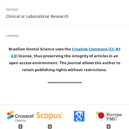
Section
Clinical or Laboratorial Research
License
Brazilian Dental Science uses the
Creative Commons (CC-BY
4.0)
license, thus preserving the integrity of articles in an
open access environment. The journal allows the author to
retain publishing rights without restrictions.
=================
0
0
0