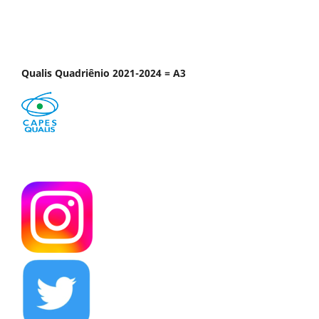
Qualis Quadriênio 2021-2024 = A3