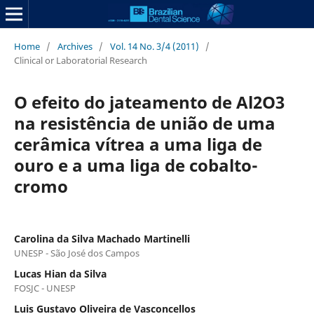
Home
/
Archives
/
Vol. 14 No. 3/4 (2011)
/
Clinical or Laboratorial Research
O efeito do jateamento de Al2O3
na resistência de união de uma
cerâmica vítrea a uma liga de
ouro e a uma liga de cobalto-
cromo
Carolina da Silva Machado Martinelli
UNESP - São José dos Campos
Lucas Hian da Silva
FOSJC - UNESP
Luis Gustavo Oliveira de Vasconcellos