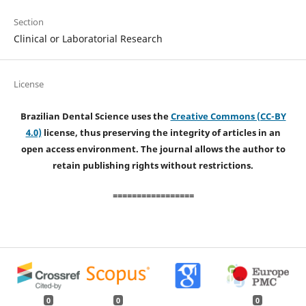
Section
Clinical or Laboratorial Research
License
Brazilian Dental Science uses the
Creative Commons (CC-BY
4.0)
license, thus preserving the integrity of articles in an
open access environment. The journal allows the author to
retain publishing rights without restrictions.
=================
0
0
0