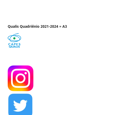
Qualis Quadriênio 2021-2024 = A3