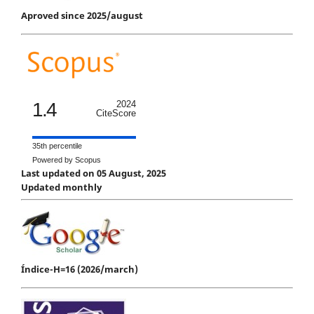
Aproved since 2025/august
1.4
2024
CiteScore
35th percentile
Powered by Scopus
Last updated on 05 August, 2025
Updated monthly
Índice-H=16 (2026/march)