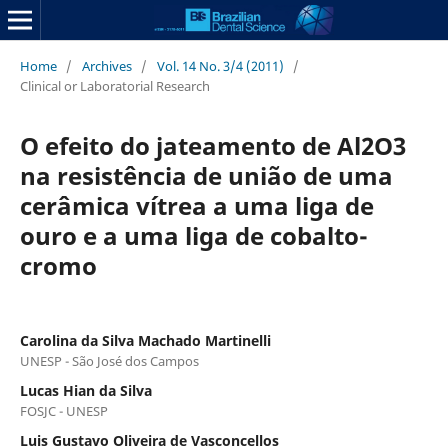
Home
/
Archives
/
Vol. 14 No. 3/4 (2011)
/
Clinical or Laboratorial Research
O efeito do jateamento de Al2O3
na resistência de união de uma
cerâmica vítrea a uma liga de
ouro e a uma liga de cobalto-
cromo
Carolina da Silva Machado Martinelli
UNESP - São José dos Campos
Lucas Hian da Silva
FOSJC - UNESP
Luis Gustavo Oliveira de Vasconcellos