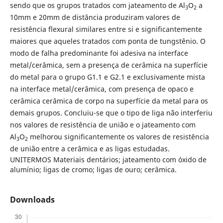
sendo que os grupos tratados com jateamento de Al
O
a
3
2
10mm e 20mm de distância produziram valores de
resistência flexural similares entre si e significantemente
maiores que aqueles tratados com ponta de tungstênio. O
modo de falha predominante foi adesiva na interface
metal/cerâmica, sem a presença de cerâmica na superfície
do metal para o grupo G1.1 e G2.1 e exclusivamente mista
na interface metal/cerâmica, com presença de opaco e
cerâmica cerâmica de corpo na superfície da metal para os
demais grupos. Concluiu-se que o tipo de liga não interferiu
nos valores de resistência de união e o jateamento com
Al
O
melhorou significantemente os valores de resistência
3
2
de união entre a cerâmica e as ligas estudadas.
UNITERMOS Materiais dentários; jateamento com óxido de
alumínio; ligas de cromo; ligas de ouro; cerâmica.
Downloads