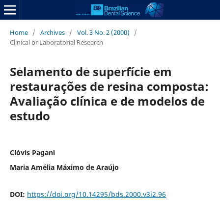
Home
/
Archives
/
Vol. 3 No. 2 (2000)
/
Clinical or Laboratorial Research
Selamento de superfície em
restaurações de resina composta:
Avaliação clínica e de modelos de
estudo
Clóvis Pagani
Maria Amélia Máximo de Araújo
DOI:
https://doi.org/10.14295/bds.2000.v3i2.96