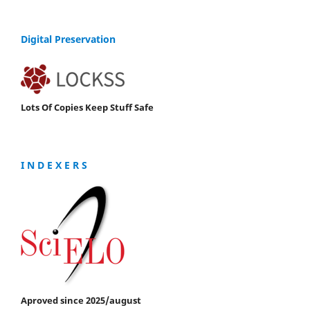
Digital Preservation
Lots Of Copies Keep Stuff Safe
I N D E X E R S
Aproved since 2025/august