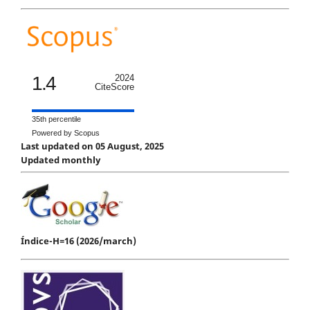
1.4
2024
CiteScore
35th percentile
Powered by Scopus
Last updated on 05 August, 2025
Updated monthly
Índice-H=16 (2026/march)