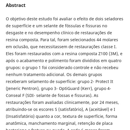
Abstract
O objetivo deste estudo foi avaliar o efeito de dois seladores
de superfície e um selante de fóssulas e fissuras no
desgaste e no desempenho clínico de restaurações de
resina composta. Para tal, foram selecionados 44 molares
em oclusão, que necessitassem de restaurações classe I.
Eles foram restaurados com a resina composta Z100 (3M), e
após o acabamento e polimento foram divididos em quatro
grupos: o grupo 1 foi considerado controle e não recebeu
nenhum tratamento adicional. Os demais grupos
receberam selamento de superfície: grupo 2- Protect It
(Jeneric Pentron), grupo 3- OptiGuard (Kerr), grupo 4-
Conseal F (SDI- selante de fossas e fissuras). As
restaurações foram avaliadas clinicamente, por 24 meses,
atribuindo-se os escores S (satisfatório), A (aceitável) e I
(Insatisfatório) quanto a cor, textura de superfície, forma
anatômica, manchamento marginal, retenção de placa