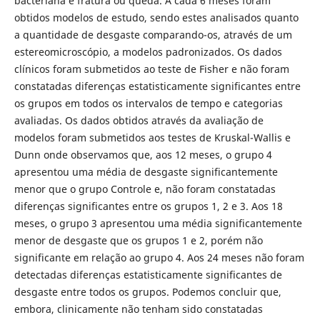
bacteriana e fratura ou queda. A cada 6 meses foram
obtidos modelos de estudo, sendo estes analisados quanto
a quantidade de desgaste comparando-os, através de um
estereomicroscópio, a modelos padronizados. Os dados
clínicos foram submetidos ao teste de Fisher e não foram
constatadas diferenças estatisticamente significantes entre
os grupos em todos os intervalos de tempo e categorias
avaliadas. Os dados obtidos através da avaliação de
modelos foram submetidos aos testes de Kruskal-Wallis e
Dunn onde observamos que, aos 12 meses, o grupo 4
apresentou uma média de desgaste significantemente
menor que o grupo Controle e, não foram constatadas
diferenças significantes entre os grupos 1, 2 e 3. Aos 18
meses, o grupo 3 apresentou uma média significantemente
menor de desgaste que os grupos 1 e 2, porém não
significante em relação ao grupo 4. Aos 24 meses não foram
detectadas diferenças estatisticamente significantes de
desgaste entre todos os grupos. Podemos concluir que,
embora, clinicamente não tenham sido constatadas