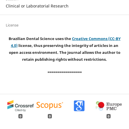
Clinical or Laboratorial Research
License
Brazilian Dental Science uses the
Creative Commons (CC-BY
4.0)
license, thus preserving the integrity of articles in an
open access environment. The journal allows the author to
retain publishing rights without restrictions.
=================
0
0
0