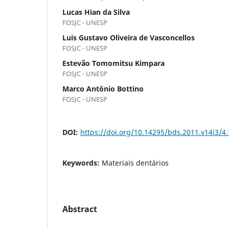
Lucas Hian da Silva
FOSJC - UNESP
Luis Gustavo Oliveira de Vasconcellos
FOSJC - UNESP
Estevão Tomomitsu Kimpara
FOSJC - UNESP
Marco Antônio Bottino
FOSJC - UNESP
DOI:
https://doi.org/10.14295/bds.2011.v14i3/4
Keywords:
Materiais dentários
Abstract