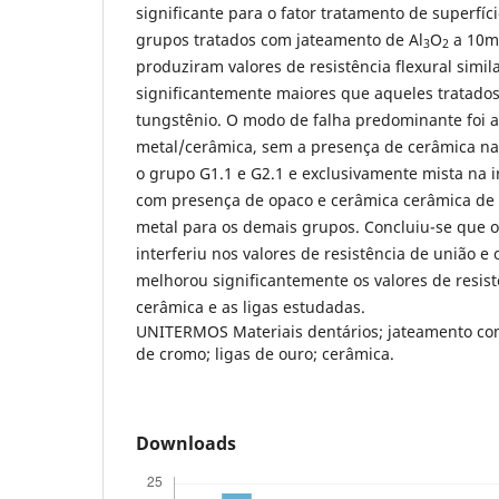
significante para o fator tratamento de superfíc
grupos tratados com jateamento de Al
O
a 10m
3
2
produziram valores de resistência flexural simila
significantemente maiores que aqueles tratado
tungstênio. O modo de falha predominante foi a
metal/cerâmica, sem a presença de cerâmica na 
o grupo G1.1 e G2.1 e exclusivamente mista na i
com presença de opaco e cerâmica cerâmica de 
metal para os demais grupos. Concluiu-se que o 
interferiu nos valores de resistência de união e
melhorou significantemente os valores de resist
cerâmica e as ligas estudadas.
UNITERMOS Materiais dentários; jateamento com
de cromo; ligas de ouro; cerâmica.
Downloads