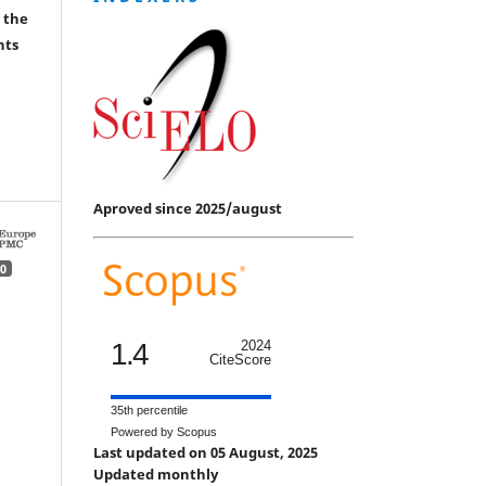
 the
hts
Aproved since 2025/august
0
1.4
2024
CiteScore
35th percentile
Powered by Scopus
Last updated on 05 August, 2025
Updated monthly