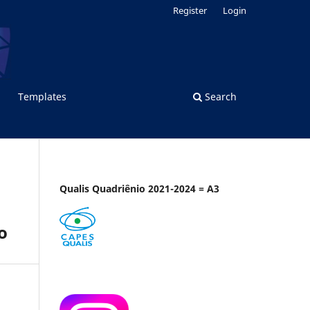
Register
Login
Templates
Search
Qualis Quadriênio 2021-2024 = A3
o