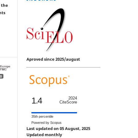
 the
hts
Aproved since 2025/august
0
1.4
2024
CiteScore
35th percentile
Powered by Scopus
Last updated on 05 August, 2025
Updated monthly