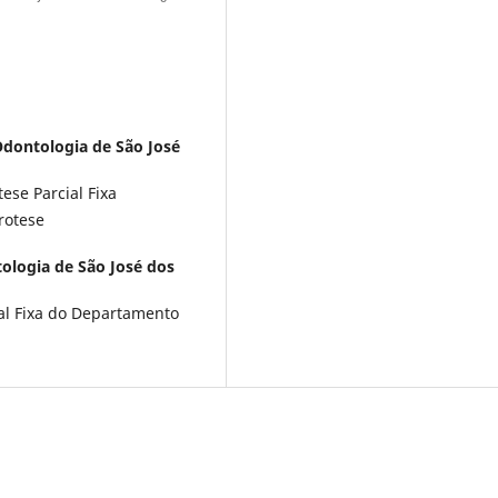
Odontologia de São José
ese Parcial Fixa
rotese
ologia de São José dos
ial Fixa do Departamento