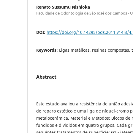
Renato Sussumu Nishioka
Faculdade de Odontologia de São José dos Campos - 
DOI:
https://doi.org/10.14295/bds.2011.v14i3/4
Keywords:
Ligas metálicas, resinas compostas, 
Abstract
Este estudo avaliou a resistência de união adesi
de reparo estético e uma liga de níquel-cromo p
metalocerâmica. Material e Métodos: Blocos de
fundidos e divididos em quatro grupos. Cada gr
seguintes tratamentos de superfície: G1 - jatea