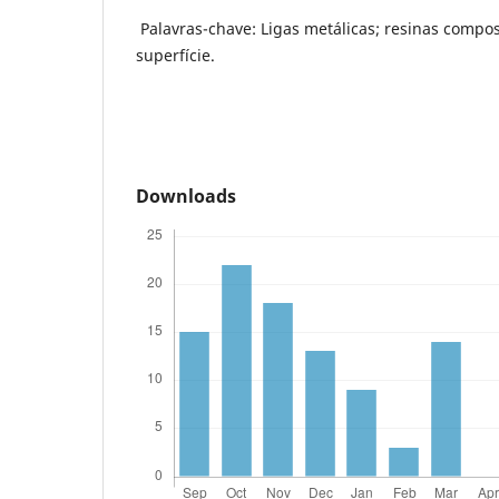
Palavras-chave: Ligas metálicas; resinas compo
superfície.
Downloads