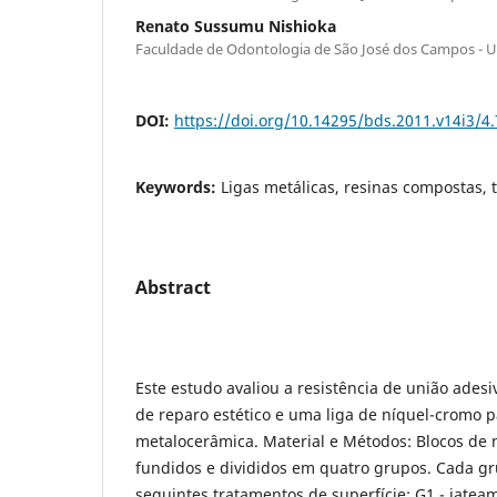
Renato Sussumu Nishioka
Faculdade de Odontologia de São José dos Campos - 
DOI:
https://doi.org/10.14295/bds.2011.v14i3/4
Keywords:
Ligas metálicas, resinas compostas, 
Abstract
Este estudo avaliou a resistência de união adesi
de reparo estético e uma liga de níquel-cromo p
metalocerâmica. Material e Métodos: Blocos de
fundidos e divididos em quatro grupos. Cada gr
seguintes tratamentos de superfície: G1 - jatea