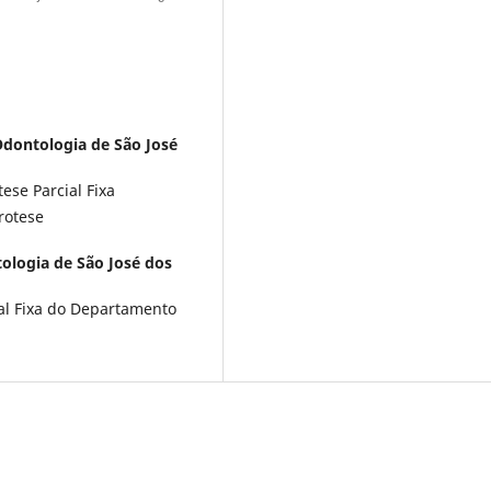
Odontologia de São José
ese Parcial Fixa
rotese
ologia de São José dos
ial Fixa do Departamento