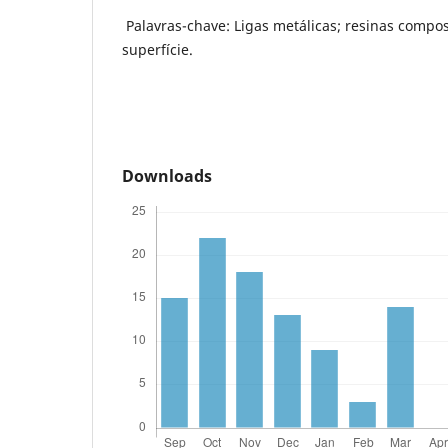
Palavras-chave: Ligas metálicas; resinas compo
superfície.
Downloads