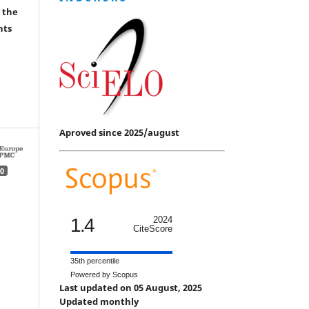
 the
hts
Aproved since 2025/august
0
1.4
2024
CiteScore
35th percentile
Powered by Scopus
Last updated on 05 August, 2025
Updated monthly