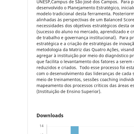
UNESP,Campus de São José dos Campos. Para p
desenvolvido o Planejamento Estratégico, inicia
modelo tradicional desta ferramenta. Posterior
alinhadas às perspectivas de um Balanced Scor
necessidades dos objetivos estratégicos desta o
(sucesso do aluno no mercado, aprendizado e cr
de trabalho e governança institucional). Para p
estratégica e a criação de estratégias de inovação
metodologia da Matriz das Quatro Ações, visando
agregar à instituição por meio do diagnóstico p
que facilita o levantamento dos fatores a serem
reduzidos e criados. Todo esse processo foi es
com o desenvolvimento das lideranças de cada se
meio de treinamentos, sessões coaching individu
mapeamento dos processos críticos das áreas es
(Instituição de Ensino Superior).
Downloads