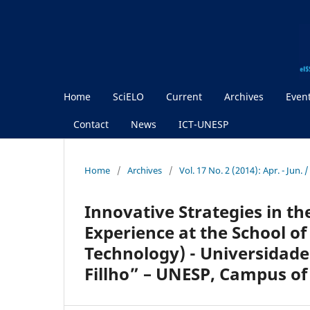
Home
SciELO
Current
Archives
Even
Contact
News
ICT-UNESP
Home
/
Archives
/
Vol. 17 No. 2 (2014): Apr. - Jun.
Innovative Strategies in th
Experience at the School of
Technology) - Universidade
Fillho” – UNESP, Campus of