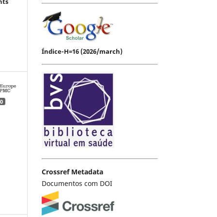
hts
Índice-H=16 (2026/march)
0
Crossref Metadata
Documentos com DOI