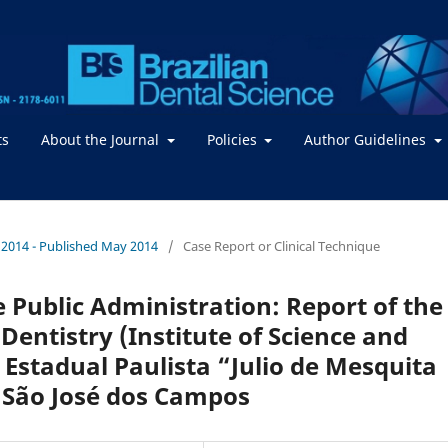
ts
About the Journal
Policies
Author Guidelines
 / 2014 - Published May 2014
/
Case Report or Clinical Technique
e Public Administration: Report of the
 Dentistry (Institute of Science and
 Estadual Paulista “Julio de Mesquita
 São José dos Campos