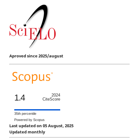
Aproved since 2025/august
1.4
2024
CiteScore
35th percentile
Powered by Scopus
Last updated on 05 August, 2025
Updated monthly