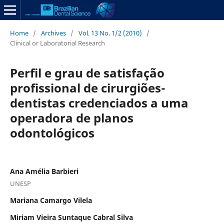
Home
/
Archives
/
Vol. 13 No. 1/2 (2010)
/
Clinical or Laboratorial Research
Perfil e grau de satisfação
profissional de cirurgiões-
dentistas credenciados a uma
operadora de planos
odontológicos
Ana Amélia Barbieri
UNESP
Mariana Camargo Vilela
Miriam Vieira Suntaque Cabral Silva