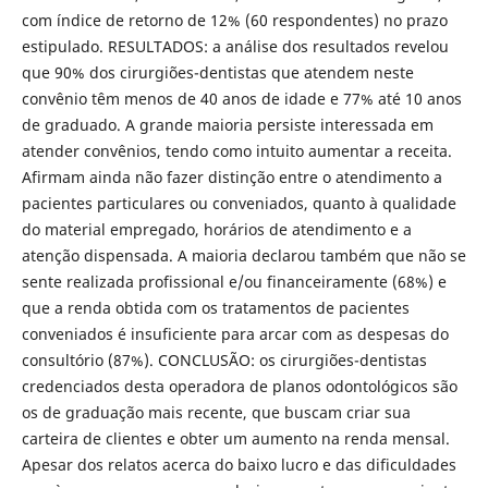
com índice de retorno de 12% (60 respondentes) no prazo
estipulado. RESULTADOS: a análise dos resultados revelou
que 90% dos cirurgiões-dentistas que atendem neste
convênio têm menos de 40 anos de idade e 77% até 10 anos
de graduado. A grande maioria persiste interessada em
atender convênios, tendo como intuito aumentar a receita.
Afirmam ainda não fazer distinção entre o atendimento a
pacientes particulares ou conveniados, quanto à qualidade
do material empregado, horários de atendimento e a
atenção dispensada. A maioria declarou também que não se
sente realizada profissional e/ou financeiramente (68%) e
que a renda obtida com os tratamentos de pacientes
conveniados é insuficiente para arcar com as despesas do
consultório (87%). CONCLUSÃO: os cirurgiões-dentistas
credenciados desta operadora de planos odontológicos são
os de graduação mais recente, que buscam criar sua
carteira de clientes e obter um aumento na renda mensal.
Apesar dos relatos acerca do baixo lucro e das dificuldades