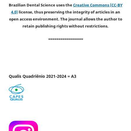
Brazilian Dental Science uses the
Creative Commons (CC-BY
4.0)
license, thus preserving the integrity of articles in an
open access environment. The journal allows the author to
retain publishing rights without restrictions.
=================
Qualis Quadriênio 2021-2024 = A3