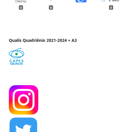
0
0
0
Qualis Quadriênio 2021-2024 = A3