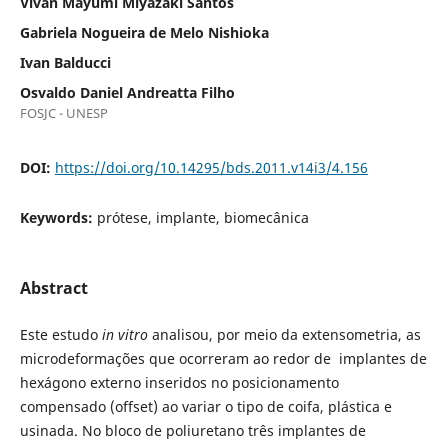
Vivan Mayumi Miyazaki Santos
Gabriela Nogueira de Melo Nishioka
Ivan Balducci
Osvaldo Daniel Andreatta Filho
FOSJC - UNESP
DOI:
https://doi.org/10.14295/bds.2011.v14i3/4.156
Keywords:
prótese, implante, biomecânica
Abstract
Este estudo
in vitro
analisou, por meio da extensometria, as
microdeformações que ocorreram ao redor de implantes de
hexágono externo inseridos no posicionamento
compensado (offset) ao variar o tipo de coifa, plástica e
usinada. No bloco de poliuretano três implantes de