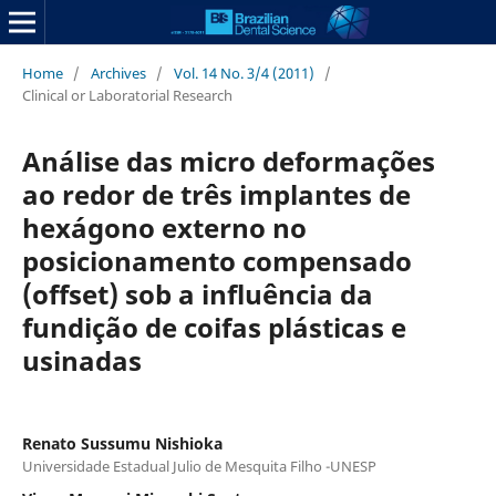
Home
/
Archives
/
Vol. 14 No. 3/4 (2011)
/
Clinical or Laboratorial Research
Análise das micro deformações
ao redor de três implantes de
hexágono externo no
posicionamento compensado
(offset) sob a influência da
fundição de coifas plásticas e
usinadas
Renato Sussumu Nishioka
Universidade Estadual Julio de Mesquita Filho -UNESP