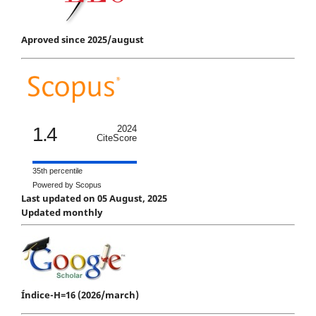
Aproved since 2025/august
1.4
2024
CiteScore
35th percentile
Powered by Scopus
Last updated on 05 August, 2025
Updated monthly
Índice-H=16 (2026/march)