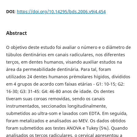
DOI:
https://doi.org/10.14295/bds.2006.v9i4.454
Abstract
O objetivo deste estudo foi avaliar o número e o diâmetro de
túbulos dentinários em canais radiculares, nos diferentes
terços, em dentes humanos, visando auxiliar estudos na
área da permeabilidade dentinária. Para tal, foram
utilizados 24 dentes humanos prémolares hígidos, divididos
em 4 grupos de acordo com faixas etárias - G1: 10-15; G2:
16-30; G3: 31-45: G4: 46-80 anos de idade. Os dentes
tiveram suas coroas removidas, sendo os canais
instrumentados, seccionados longitudinalmente,
submetidos ao ultra-som e lavados com EDTA. Em seguida,
foram metalizados e analisados ao MEV. Os dados obtidos
foram submetidos aos testes ANOVA e Tukey (5%). Quando
analisados os terços radiculares, o cervical apresentou a