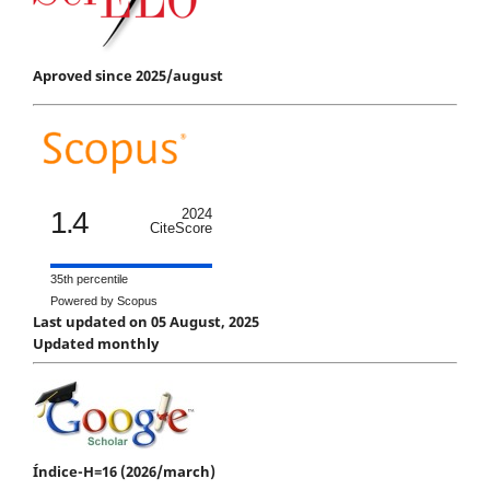
Aproved since 2025/august
1.4
2024
CiteScore
35th percentile
Powered by Scopus
Last updated on 05 August, 2025
Updated monthly
Índice-H=16 (2026/march)