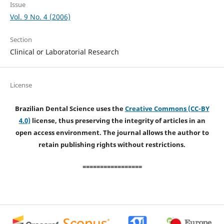
Issue
Vol. 9 No. 4 (2006)
Section
Clinical or Laboratorial Research
License
Brazilian Dental Science uses the
Creative Commons (CC-BY
4.0)
license, thus preserving the integrity of articles in an
open access environment. The journal allows the author to
retain publishing rights without restrictions.
=================