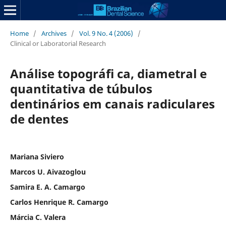
Home
/
Archives
/
Vol. 9 No. 4 (2006)
/
Clinical or Laboratorial Research
Análise topográfi ca, diametral e
quantitativa de túbulos
dentinários em canais radiculares
de dentes
Mariana Siviero
Marcos U. Aivazoglou
Samira E. A. Camargo
Carlos Henrique R. Camargo
Márcia C. Valera