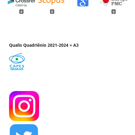
0
0
0
Qualis Quadriênio 2021-2024 = A3