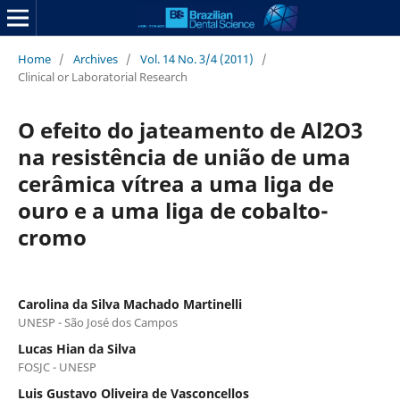
Home
/
Archives
/
Vol. 14 No. 3/4 (2011)
/
Clinical or Laboratorial Research
O efeito do jateamento de Al2O3
na resistência de união de uma
cerâmica vítrea a uma liga de
ouro e a uma liga de cobalto-
cromo
Carolina da Silva Machado Martinelli
UNESP - São José dos Campos
Lucas Hian da Silva
FOSJC - UNESP
Luis Gustavo Oliveira de Vasconcellos