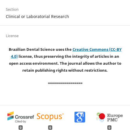
Section
Clinical or Laboratorial Research
License
Brazilian Dental Science uses the
Creative Commons (CC-BY
4.0)
license, thus preserving the integrity of articles in an
open access environment. The journal allows the author to
retain publishing rights without restrictions.
=================
0
0
0