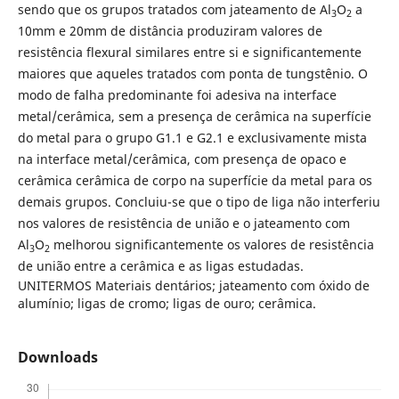
sendo que os grupos tratados com jateamento de Al
O
a
3
2
10mm e 20mm de distância produziram valores de
resistência flexural similares entre si e significantemente
maiores que aqueles tratados com ponta de tungstênio. O
modo de falha predominante foi adesiva na interface
metal/cerâmica, sem a presença de cerâmica na superfície
do metal para o grupo G1.1 e G2.1 e exclusivamente mista
na interface metal/cerâmica, com presença de opaco e
cerâmica cerâmica de corpo na superfície da metal para os
demais grupos. Concluiu-se que o tipo de liga não interferiu
nos valores de resistência de união e o jateamento com
Al
O
melhorou significantemente os valores de resistência
3
2
de união entre a cerâmica e as ligas estudadas.
UNITERMOS Materiais dentários; jateamento com óxido de
alumínio; ligas de cromo; ligas de ouro; cerâmica.
Downloads