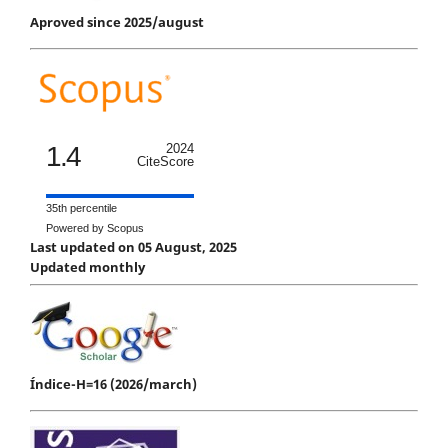
Aproved since 2025/august
1.4
2024
CiteScore
35th percentile
Powered by Scopus
Last updated on 05 August, 2025
Updated monthly
Índice-H=16 (2026/march)