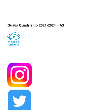
Qualis Quadriênio 2021-2024 = A3