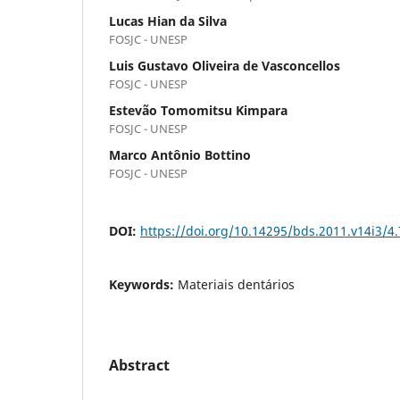
Lucas Hian da Silva
FOSJC - UNESP
Luis Gustavo Oliveira de Vasconcellos
FOSJC - UNESP
Estevão Tomomitsu Kimpara
FOSJC - UNESP
Marco Antônio Bottino
FOSJC - UNESP
DOI:
https://doi.org/10.14295/bds.2011.v14i3/4
Keywords:
Materiais dentários
Abstract