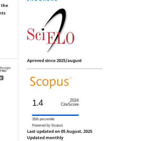
 the
hts
Aproved since 2025/august
0
1.4
2024
CiteScore
35th percentile
Powered by Scopus
Last updated on 05 August, 2025
Updated monthly