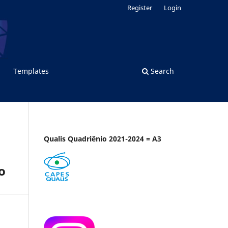
Register
Login
Templates
Search
Qualis Quadriênio 2021-2024 = A3
o