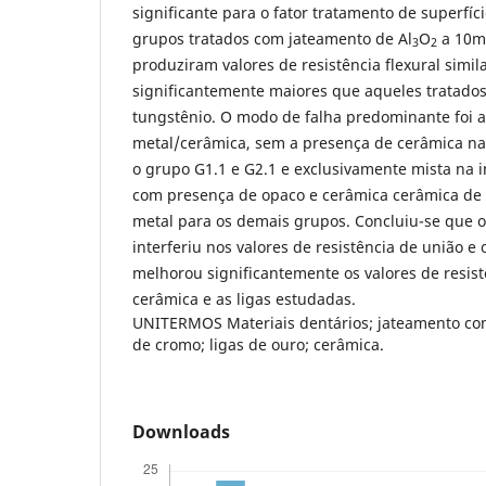
significante para o fator tratamento de superfíc
grupos tratados com jateamento de Al
O
a 10m
3
2
produziram valores de resistência flexural simila
significantemente maiores que aqueles tratado
tungstênio. O modo de falha predominante foi a
metal/cerâmica, sem a presença de cerâmica na 
o grupo G1.1 e G2.1 e exclusivamente mista na i
com presença de opaco e cerâmica cerâmica de 
metal para os demais grupos. Concluiu-se que o 
interferiu nos valores de resistência de união e
melhorou significantemente os valores de resist
cerâmica e as ligas estudadas.
UNITERMOS Materiais dentários; jateamento com
de cromo; ligas de ouro; cerâmica.
Downloads