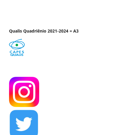
Qualis Quadriênio 2021-2024 = A3