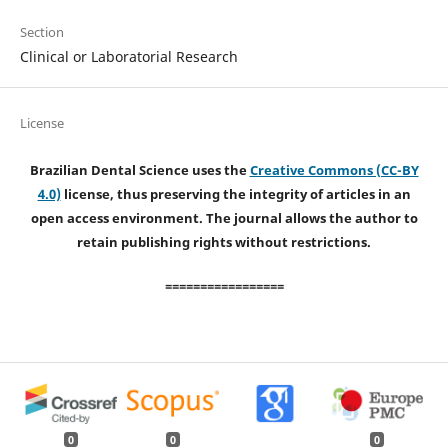
Section
Clinical or Laboratorial Research
License
Brazilian Dental Science uses the
Creative Commons (CC-BY
4.0)
license, thus preserving the integrity of articles in an
open access environment. The journal allows the author to
retain publishing rights without restrictions.
=================
0
0
0