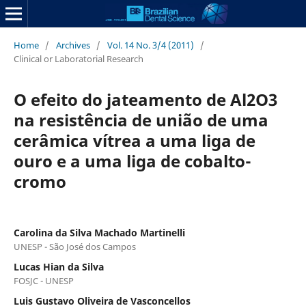
Home
/
Archives
/
Vol. 14 No. 3/4 (2011)
/
Clinical or Laboratorial Research
O efeito do jateamento de Al2O3
na resistência de união de uma
cerâmica vítrea a uma liga de
ouro e a uma liga de cobalto-
cromo
Carolina da Silva Machado Martinelli
UNESP - São José dos Campos
Lucas Hian da Silva
FOSJC - UNESP
Luis Gustavo Oliveira de Vasconcellos