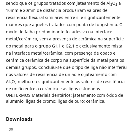
sendo que os grupos tratados com jateamento de Al
O
a
3
2
10mm e 20mm de distância produziram valores de
resistência flexural similares entre si e significantemente
maiores que aqueles tratados com ponta de tungstênio. O
modo de falha predominante foi adesiva na interface
metal/cerâmica, sem a presença de cerâmica na superfície
do metal para o grupo G1.1 e G2.1 e exclusivamente mista
na interface metal/cerâmica, com presença de opaco e
cerâmica cerâmica de corpo na superfície da metal para os
demais grupos. Concluiu-se que o tipo de liga não interferiu
nos valores de resistência de união e o jateamento com
Al
O
melhorou significantemente os valores de resistência
3
2
de união entre a cerâmica e as ligas estudadas.
UNITERMOS Materiais dentários; jateamento com óxido de
alumínio; ligas de cromo; ligas de ouro; cerâmica.
Downloads