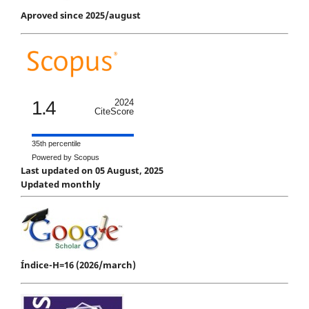
Aproved since 2025/august
1.4
2024
CiteScore
35th percentile
Powered by Scopus
Last updated on 05 August, 2025
Updated monthly
Índice-H=16 (2026/march)