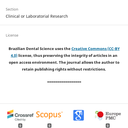
Section
Clinical or Laboratorial Research
License
Brazilian Dental Science uses the
Creative Commons (CC-BY
4.0)
license, thus preserving the integrity of articles in an
open access environment. The journal allows the author to
retain publishing rights without restrictions.
=================
0
0
0