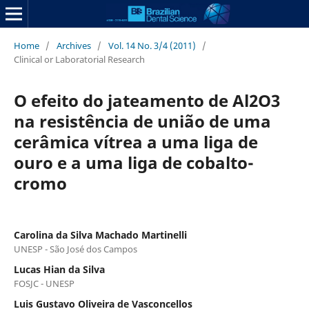
Home
/
Archives
/
Vol. 14 No. 3/4 (2011)
/
Clinical or Laboratorial Research
O efeito do jateamento de Al2O3
na resistência de união de uma
cerâmica vítrea a uma liga de
ouro e a uma liga de cobalto-
cromo
Carolina da Silva Machado Martinelli
UNESP - São José dos Campos
Lucas Hian da Silva
FOSJC - UNESP
Luis Gustavo Oliveira de Vasconcellos