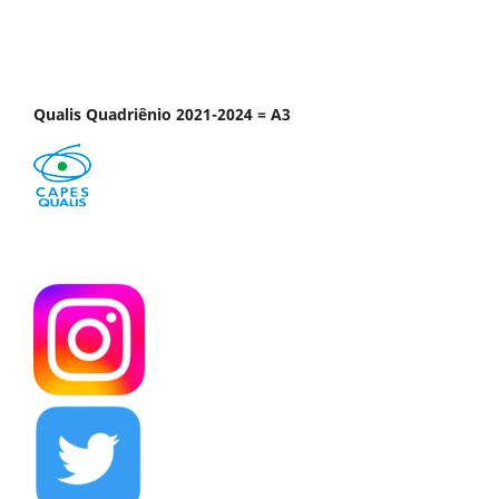
Qualis Quadriênio 2021-2024 = A3