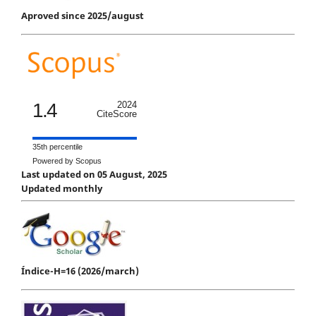
Aproved since 2025/august
1.4
2024
CiteScore
35th percentile
Powered by Scopus
Last updated on 05 August, 2025
Updated monthly
Índice-H=16 (2026/march)