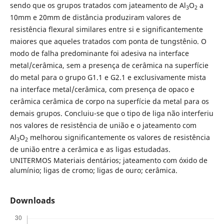
sendo que os grupos tratados com jateamento de Al
O
a
3
2
10mm e 20mm de distância produziram valores de
resistência flexural similares entre si e significantemente
maiores que aqueles tratados com ponta de tungstênio. O
modo de falha predominante foi adesiva na interface
metal/cerâmica, sem a presença de cerâmica na superfície
do metal para o grupo G1.1 e G2.1 e exclusivamente mista
na interface metal/cerâmica, com presença de opaco e
cerâmica cerâmica de corpo na superfície da metal para os
demais grupos. Concluiu-se que o tipo de liga não interferiu
nos valores de resistência de união e o jateamento com
Al
O
melhorou significantemente os valores de resistência
3
2
de união entre a cerâmica e as ligas estudadas.
UNITERMOS Materiais dentários; jateamento com óxido de
alumínio; ligas de cromo; ligas de ouro; cerâmica.
Downloads