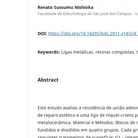
Renato Sussumu Nishioka
Faculdade de Odontologia de São José dos Campos - 
DOI:
https://doi.org/10.14295/bds.2011.v14i3/4
Keywords:
Ligas metálicas, resinas compostas, 
Abstract
Este estudo avaliou a resistência de união adesi
de reparo estético e uma liga de níquel-cromo p
metalocerâmica. Material e Métodos: Blocos de
fundidos e divididos em quatro grupos. Cada gr
seguintes tratamentos de superfície: G1 - jatea