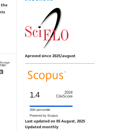
 the
hts
Aproved since 2025/august
0
1.4
2024
CiteScore
35th percentile
Powered by Scopus
Last updated on 05 August, 2025
Updated monthly