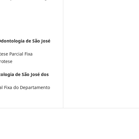
Odontologia de São José
ese Parcial Fixa
rotese
ologia de São José dos
ial Fixa do Departamento