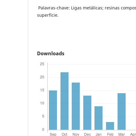
Palavras-chave: Ligas metálicas; resinas compo
superfície.
Downloads